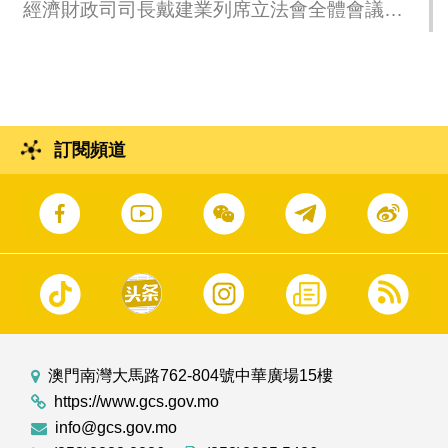
經濟財政司司長戴建業列席立法會全體會議，
回應議員提出的口頭質詢。
訂閱頻道
澳門南灣大馬路762-804號中華廣場15樓
https://www.gcs.gov.mo
info@gcs.gov.mo