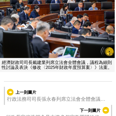
經濟財政司司長戴建業列席立法會全體會議，議程為細則
性討論及表決《修改〈2025年財政年度預算案〉》法案。
上一則圖片
行政法務司司長張永春列席立法會全體會議，
議程為細則性討論及表決《修改〈澳門公共行
下一則圖片
政工作人員通則〉及相關法規》法案和《修改