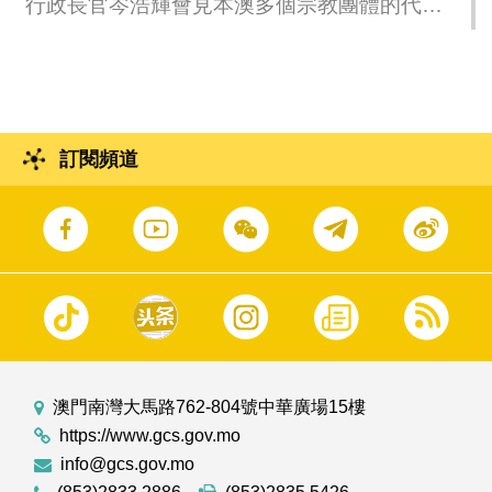
行政長官岑浩輝會見本澳多個宗教團體的代
第15/2009號法律〈領導及主管人員通則的基本
表。
規定〉》法案。
訂閱頻道
澳門南灣大馬路762-804號中華廣場15樓
https://www.gcs.gov.mo
info@gcs.gov.mo