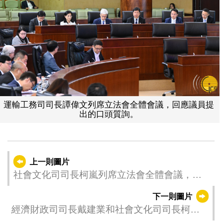
運輸工務司司長譚偉文列席立法會全體會議，回應議員提
出的口頭質詢。
上一則圖片
社會文化司司長柯嵐列席立法會全體會議，回
應議員提出的口頭質詢。
下一則圖片
經濟財政司司長戴建業和社會文化司司長柯嵐