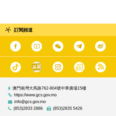
出席"澳門青年就業配對會"及"澳門青年職前輔
導會"開幕式。
訂閱頻道
澳門南灣大馬路762-804號中華廣場15樓
https://www.gcs.gov.mo
info@gcs.gov.mo
(853)2833 2886
(853)2835 5426