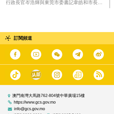
行政長官岑浩輝與東莞市委書記韋皓和市長呂
成蹊會面。
訂閱頻道
澳門南灣大馬路762-804號中華廣場15樓
https://www.gcs.gov.mo
info@gcs.gov.mo