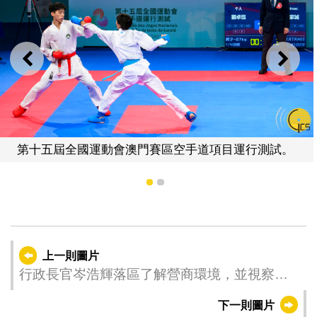
上一則
下一
第十五屆全國運動會澳門賽區空手道項目運行測試。
1
2
上一則圖片
行政長官岑浩輝落區了解營商環境，並視察原
逸園狗場地段。
下一則圖片