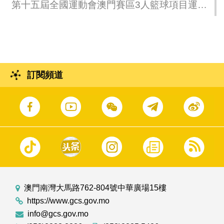
第十五屆全國運動會澳門賽區3人籃球項目運行
測試。
訂閱頻道
澳門南灣大馬路762-804號中華廣場15樓
https://www.gcs.gov.mo
info@gcs.gov.mo