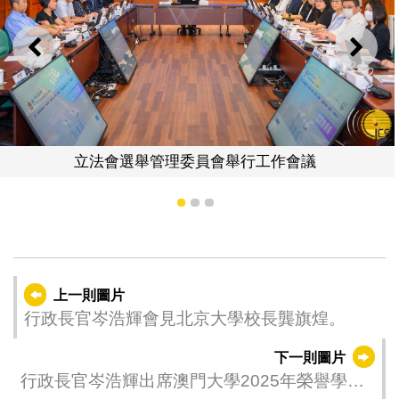
上一則
下一
立法會選舉管理委員會舉行工作會議
1
2
3
上一則圖片
行政長官岑浩輝會見北京大學校長龔旗煌。
下一則圖片
行政長官岑浩輝出席澳門大學2025年榮譽學位