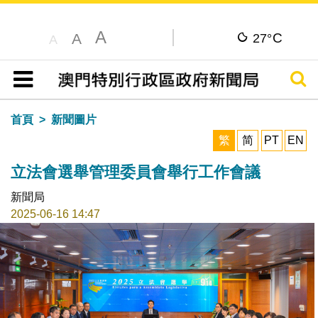
A
C
A
27°
A
搜尋
目錄
首頁
新聞圖片
繁
简
PT
EN
立法會選舉管理委員會舉行工作會議
新聞局
2025-06-16 14:47