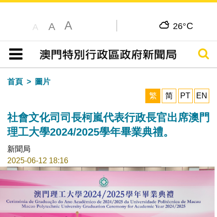
A
C
A
26°
A
搜尋
目錄
首頁
圖片
繁
简
PT
EN
社會文化司司長柯嵐代表行政長官出席澳門
理工大學2024/2025學年畢業典禮。
新聞局
2025-06-12 18:16