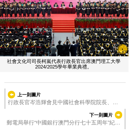
社會文化司司長柯嵐代表行政長官出席澳門理工大學
2024/2025學年畢業典禮。
上一則圖片
行政長官岑浩輝會見中國社會科學院院長、黨
組書記兼中國歷史研究院院長、黨委書記高
下一則圖片
翔。
郵電局舉行“中國銀行澳門分行七十五周年”紀念