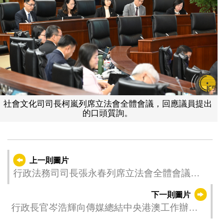
社會文化司司長柯嵐列席立法會全體會議，回應議員提出
的口頭質詢。
上一則圖片
行政法務司司長張永春列席立法會全體會議，
回應議員提出的口頭質詢。
下一則圖片
行政長官岑浩輝向傳媒總結中央港澳工作辦公