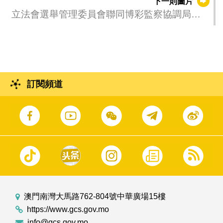
下一則圖片
立法會選舉管理委員會聯同博彩監察協調局會
見幸運博彩經營公司及博彩中介人協會的代表
訂閱頻道
澳門南灣大馬路762-804號中華廣場15樓
https://www.gcs.gov.mo
info@gcs.gov.mo