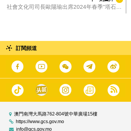
Freitas）。
社會文化司司長歐陽瑜出席2024年春季"塔石藝
墟"開幕儀式
訂閱頻道
澳門南灣大馬路762-804號中華廣場15樓
https://www.gcs.gov.mo
info@gcs.gov.mo