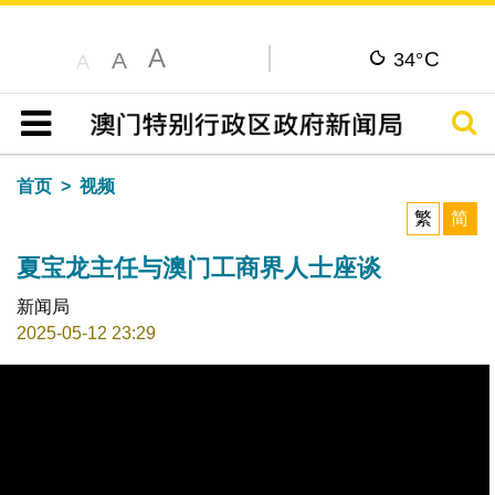
A
C
A
34°
A
搜寻
目录
首页
视频
繁
简
夏宝龙主任与澳门工商界人士座谈
新闻局
2025-05-12 23:29