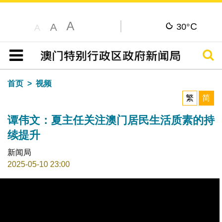
A
C
A
30°
A
搜寻
目录
首页
视频
繁
简
谭伟文：夏主任关注澳门居民生活质素的持
续提升
新闻局
2025-05-10 23:00