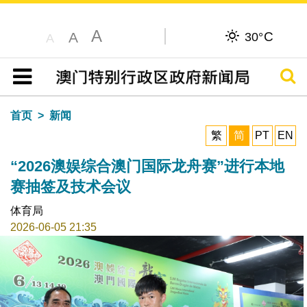
A
C
A
30°
A
搜寻
目录
首页
新闻
繁
简
PT
EN
“2026澳娱综合澳门国际龙舟赛”进行本地
赛抽签及技术会议
体育局
2026-06-05 21:35