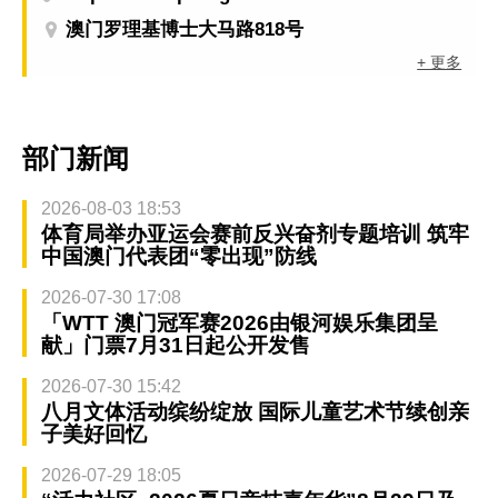
澳门罗理基博士大马路818号
+ 更多
部门新闻
2026-08-03 18:53
体育局举办亚运会赛前反兴奋剂专题培训 筑牢
中国澳门代表团“零出现”防线
2026-07-30 17:08
「WTT 澳门冠军赛2026由银河娱乐集团呈
献」门票7月31日起公开发售
2026-07-30 15:42
八月文体活动缤纷绽放 国际儿童艺术节续创亲
子美好回忆
2026-07-29 18:05