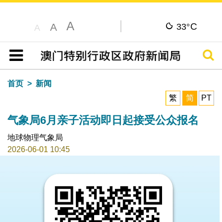
A
C
A
33°
A
搜寻
目录
首页
新闻
繁
简
PT
气象局6月亲子活动即日起接受公众报名
地球物理气象局
2026-06-01 10:45