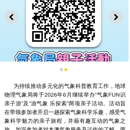
上一则
下一
1
2
为持续推动多元化的气象科普教育工作，地球
物理气象局将于2026年6月继续举办“气象FUN识
气象局6月亲子活动即日起接受公众报名
亲子游”及“游气象 乐探索”两项亲子活动。活动旨
在带领参加者开启一趟探索气象科学乐趣，感受气
象科学魅力的亲子旅程，并藉有趣互动的气象之
旅，加深参加者对本澳气象服务及运作的了解。两