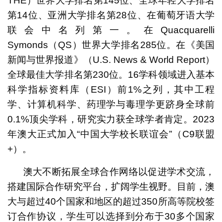
THE）世界大学排名第145位、全球年轻大学排名
第14位、亚洲大学排名第28位、在葡萄牙语大学
联会中名列第一。在Quacquarelli
Symonds（QS）世界大学排名285位。在《美国
新闻与世界报道》（U.S. News & World Report）
全球最佳大学排名第230位。16学科领域进入基本
科学指标资料库（ESI）前1%之列，其中工程
学、计算机科学、药理学与毒理学更跻身全球前
0.1%顶尖学科，研究实力获全球学者肯定。2023
年澳大正式加入“中国大学校长联谊会”（C9联盟
+）。
澳大不断拓展全球合作网络以促进学术交流，
搭建国际合作研究平台，扩阔学生视野。目前，澳
大与超过40个国家和地区的超过350所高等院校签
订合作协议，学生可以选择到分布于30多个国家