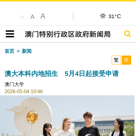
A
C
A
31°
A
搜寻
目录
首页
新闻
繁
简
澳大本科内地招生 5月4日起接受申请
澳门大学
2026-05-04 10:46