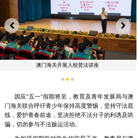
上一则
下一
澳门海关开展入校普法讲座
1
2
3
因应“五一”假期将至，教育及青年发展局与澳
门海关联合呼吁青少年保持高度警惕，坚持守法底
线，爱护青春前途，坚决拒绝不法分子的利诱及哄
骗，切勿参与不法贩运活动。