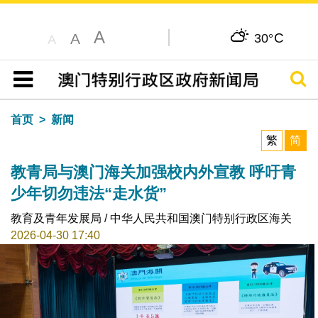
A
C
A
30°
A
搜寻
目录
首页
新闻
繁
简
教青局与澳门海关加强校内外宣教 呼吁青
少年切勿违法“走水货”
教育及青年发展局 / 中华人民共和国澳门特别行政区海关
2026-04-30 17:40