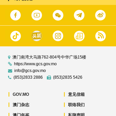
澳门南湾大马路762-804号中华广场15楼
https://www.gcs.gov.mo
info@gcs.gov.mo
(853)2833 2886
(853)2835 5426
GOV.MO
意见信箱
澳门杂志
联络我们
澳门年鉴
私隐声明