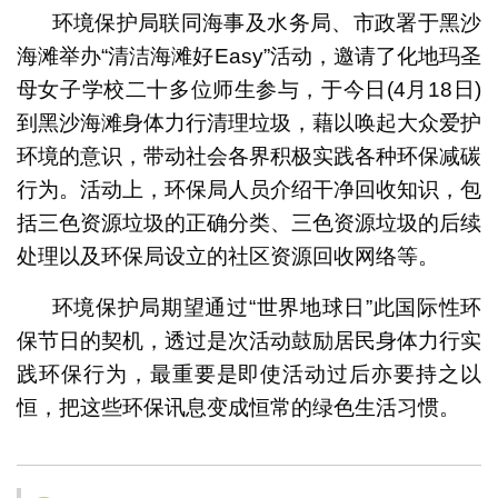
环境保护局联同海事及水务局、市政署于黑沙
海滩举办“清洁海滩好Easy”活动，邀请了化地玛圣
母女子学校二十多位师生参与，于今日(4月18日)
到黑沙海滩身体力行清理垃圾，藉以唤起大众爱护
环境的意识，带动社会各界积极实践各种环保减碳
行为。活动上，环保局人员介绍干净回收知识，包
括三色资源垃圾的正确分类、三色资源垃圾的后续
处理以及环保局设立的社区资源回收网络等。
环境保护局期望通过“世界地球日”此国际性环
保节日的契机，透过是次活动鼓励居民身体力行实
践环保行为，最重要是即使活动过后亦要持之以
恒，把这些环保讯息变成恒常的绿色生活习惯。