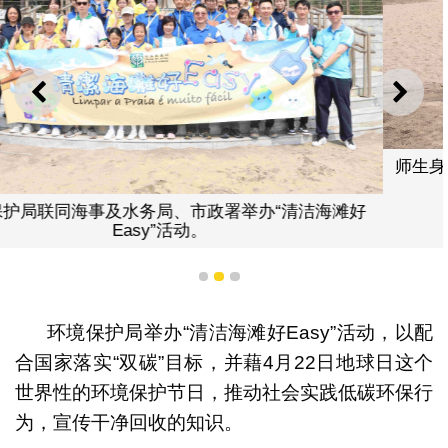
上一则
下一
师生身体力行清理垃圾，藉以唤起大众爱
“清洁海滩好
1
2
3
环境保护局举办“清洁海滩好Easy”活动，以配
合国家落实“双碳”目标，并藉4月22日地球日这个
世界性的环境保护节日，推动社会实践低碳环保行
为，宣传干净回收的知识。