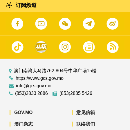
订阅频道
澳门南湾大马路762-804号中华广场15楼
https://www.gcs.gov.mo
info@gcs.gov.mo
(853)2833 2886
(853)2835 5426
GOV.MO
意见信箱
澳门杂志
联络我们