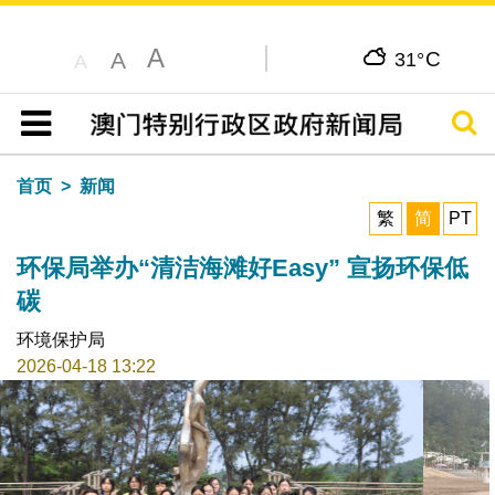
A
C
A
31°
A
搜寻
目录
首页
新闻
繁
简
PT
环保局举办“清洁海滩好Easy” 宣扬环保低
碳
环境保护局
2026-04-18 13:22