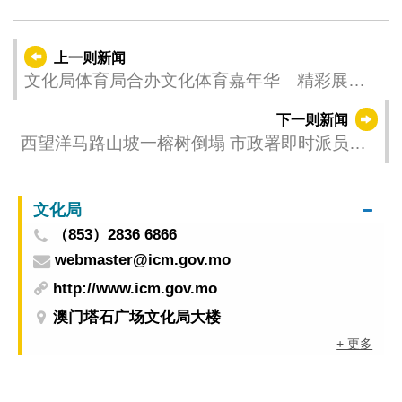
上一则新闻
文化局体育局合办文化体育嘉年华 精彩展演
与互动体验绽放周末活力
下一则新闻
西望洋马路山坡一榕树倒塌 市政署即时派员处
理
文化局
（853）2836 6866
webmaster@icm.gov.mo
http://www.icm.gov.mo
澳门塔石广场文化局大楼
+ 更多