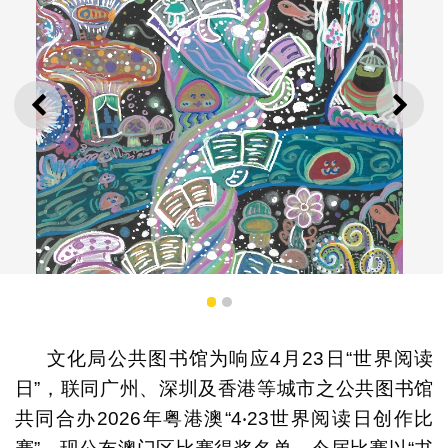
上一则
下一
1
2
文化局公共图书馆为响应4月23日“世界阅读
日”，联同广州、深圳及香港等城市之公共图书馆
中小组冠军作品
共同合办2026年粤港澳“4‧23世界阅读日创作比