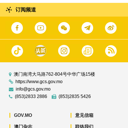
订阅频道
澳门南湾大马路762-804号中华广场15楼
https://www.gcs.gov.mo
info@gcs.gov.mo
(853)2833 2886
(853)2835 5426
GOV.MO
意见信箱
澳门杂志
联络我们