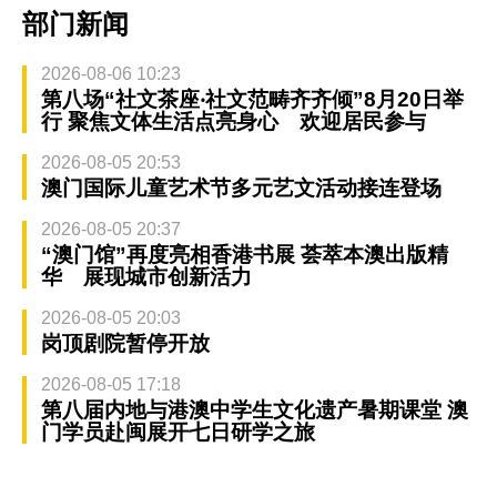
部门新闻
2026-08-06 10:23
第八场“社文茶座‧社文范畴齐齐倾”8月20日举
行 聚焦文体生活点亮身心 欢迎居民参与
2026-08-05 20:53
澳门国际儿童艺术节多元艺文活动接连登场
2026-08-05 20:37
“澳门馆”再度亮相香港书展 荟萃本澳出版精
华 展现城市创新活力
2026-08-05 20:03
岗顶剧院暂停开放
2026-08-05 17:18
第八届内地与港澳中学生文化遗产暑期课堂 澳
门学员赴闽展开七日研学之旅