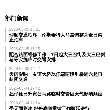
部门新闻
2026-08-05 18:21
理顺交通秩序 伦斯泰特大马路调整为全日禁
止泊车
2026-08-05 16:15
配合路面维修工作 7日起大三巴街及大三巴斜
巷等实施临时交通安排
2026-08-05 14:47
天雨影响 友谊大桥氹仔端两段引桥周六起再
封闭交通
2026-08-04 17:42
氹仔徐日升寅公马路临时交管因天气影响顺延
2026-08-04 11:54
受天雨影响 部份赛道重铺工作顺延进行