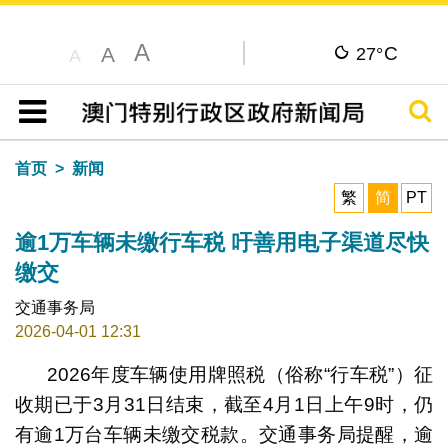
A
C
A
27°
A
搜寻
目录
首页
新闻
繁
简
PT
逾1万车辆未缴行车税 吁善用电子渠道尽快
缴交
交通事务局
2026-04-01 12:31
2026年度车辆使用牌照税（俗称“行车税”）征
收期已于3月31日结束，截至4月1日上午9时，仍
有逾1万台车辆未缴交税款。交通事务局提醒，逾