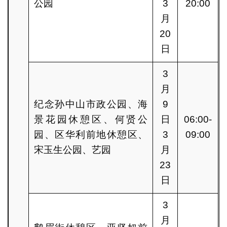
公园
3
20:00
月
20
日
3
月
纪念孙中山市政公园、海
9
景花园休憩区、何贤公
日
06:00-
园、区华利前地休憩区、
3
09:00
宋玉生公园、艺园
月
23
日
3
月