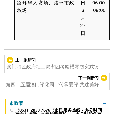
路环华人坟场、路环市政
日
06:00-
坟场
3
09:00
月
27
日
上一则新闻
澳门特区政府社工局率团考察横琴防灾减灾工
作
下一则新闻
第四十五届澳门绿化周─“传承爱绿 共建美好城
市”
市政署
（853）2833 7676（市民服务热线 - 办公时间