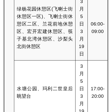
3
绿杨花园休憩区(飞喇士街
月
休憩区一区)、飞喇士街休
5
憩区二区、兰花前地休憩
日
06:00-
区、宏开宏建休憩区、筷
3
09:00
子基北湾休憩区、沙梨头
月
北街休憩区
19
日
3
月
5
水塘公园、玛利二世皇后
日
17:00-
眺望台
3
20:00
月
19