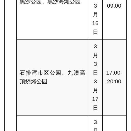
黑沙公园、黑沙海滩公园
3
09:00
月
16
日
3
月
3
石排湾市区公园、九澳高
日
17:00-
顶烧烤公园
3
20:00
月
17
日
3
月