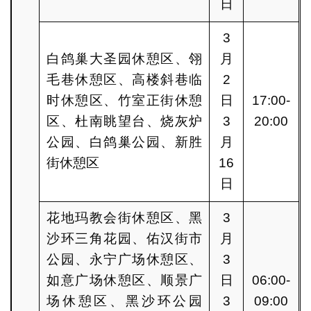
日
3
白鸽巢大圣园休憩区、翎
月
毛巷休憩区、高楼斜巷临
2
时休憩区、竹室正街休憩
日
17:00-
区、杜南眺望台、烧灰炉
3
20:00
公园、白鸽巢公园、新胜
月
街休憩区
16
日
花地玛教会街休憩区、黑
3
沙环三角花园、佑汉街市
月
公园、永宁广场休憩区、
3
如意广场休憩区、顺景广
日
06:00-
场休憩区、黑沙环公园
3
09:00