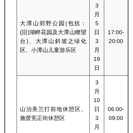
3
月
大潭山郊野公园(包括：
5
(旧)湖畔花园及大潭山瞭望
日
17:00-
台)、大潭山斜坡之绿化
3
20:00
区、小潭山儿童游乐区
月
19
日
3
月
10
山治美兰打前地休憩区、
日
06:00-
施督宪正街休憩区
3
09:00
月