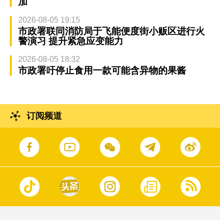
加
2026-08-05 19:15
市政署联同消防局于飞能便度街小贩区进行火
警演习 提升紧急应变能力
2026-08-05 18:32
市政署吁停止食用一款可能含异物的果酱
订阅频道