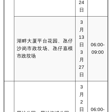
24
日
3
月
13
湖畔大厦平台花园、氹仔
日
06:00-
沙岗市政坟场、氹仔嘉模
3
09:00
市政坟场
月
27
日
3
月
2
日
06:00-