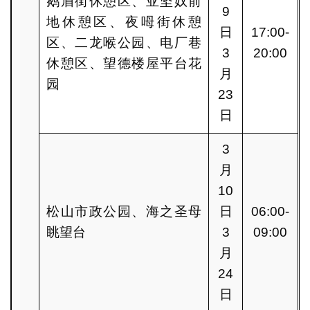
鹅眉街休憩区、亚坚奴前
9
地休憩区、夜呣街休憩
日
17:00-
区、二龙喉公园、电厂巷
3
20:00
休憩区、望德楼屋平台花
月
园
23
日
3
月
10
松山市政公园、海之圣母
日
06:00-
眺望台
3
09:00
月
24
日