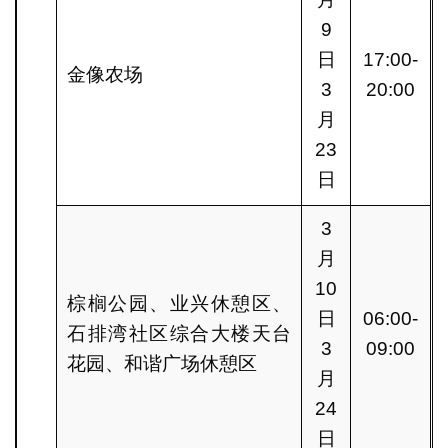
9
日
17:00-
金像农场
3
20:00
月
23
日
3
月
10
棕榈公园、业兴休憩区、
日
06:00-
石排湾社区综合大楼天台
3
09:00
花园、和谐广场休憩区
月
24
日