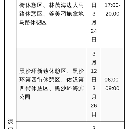
街休憩区、林茂海边大马
日
17:00-
路休憩区、爹美刁施拿地
3
20:00
马路休憩区
月
24
日
3
月
黑沙环新巷休憩区、黑沙
12
环第四街休憩区、佑汉第
日
06:00-
四街休憩区、黑沙环海滨
3
09:00
公园
月
26
.
日
澳
3