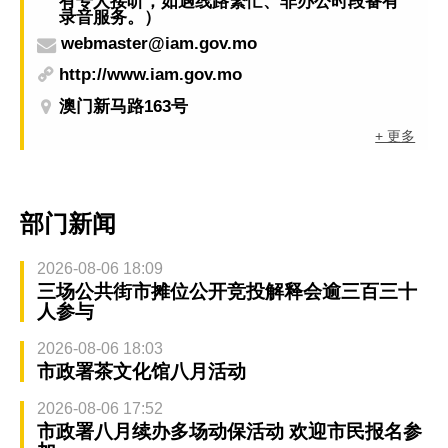
有专人接听，如遇线路繁忙、非办公时段备有
录音服务。）
webmaster@iam.gov.mo
http://www.iam.gov.mo
澳门新马路163号
+ 更多
部门新闻
2026-08-06 18:09
三场公共街市摊位公开竞投解释会逾三百三十
人参与
2026-08-06 18:03
市政署茶文化馆八月活动
2026-08-06 17:52
市政署八月续办多场动保活动 欢迎市民报名参