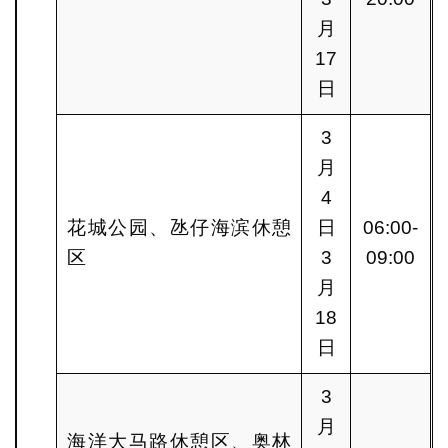
月
17
日
3
月
4
花城公园、氹仔海滨休憩
日
06:00-
区
3
09:00
月
18
日
3
月
海洋大马路休憩区、奥林