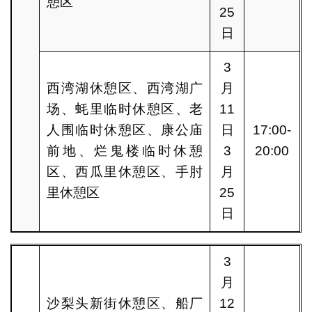
憩区
25
日
3
西湾湖休憩区、西湾湖广
月
场、蚝里临时休憩区、老
11
人围临时休憩区、康公庙
日
17:00-
前地、烂鬼楼临时休憩
3
20:00
区、西瓜里休憩区、手肘
月
里休憩区
25
日
3
月
沙梨头新街休憩区、船厂
12