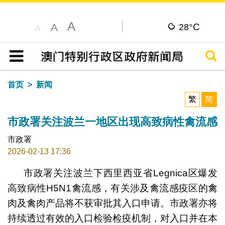
A
C
A
28°
A
搜寻
目录
首页
新闻
繁
简
市政署关注波兰一地区出现高致病性禽流感
市政署
2026-02-13 17:36
市政署关注波兰下西里西亚省Legnica区爆发
高致病性H5N1禽流感，有关涉及禽流感疫区的禽
肉及禽肉产品将不获审批其入口申请。市政署亦将
持续透过有效的入口检验检疫机制，对入口并在本