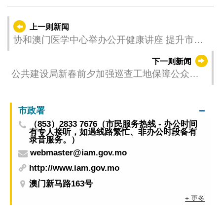
上一则新闻
协和澳门医学中心举办公开健康讲座 提升市民
健康防护意识
下一则新闻
公共建设局新春前夕加强巡查工地保障公众安
全
市政署
（853）2833 7676（市民服务热线 - 办公时间
有专人接听，如遇线路繁忙、非办公时段备有
录音服务。）
webmaster@iam.gov.mo
http://www.iam.gov.mo
澳门新马路163号
+ 更多