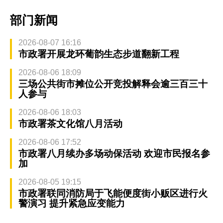
部门新闻
2026-08-07 16:16
市政署开展龙环葡韵生态步道翻新工程
2026-08-06 18:09
三场公共街市摊位公开竞投解释会逾三百三十
人参与
2026-08-06 18:03
市政署茶文化馆八月活动
2026-08-06 17:52
市政署八月续办多场动保活动 欢迎市民报名参
加
2026-08-05 19:15
市政署联同消防局于飞能便度街小贩区进行火
警演习 提升紧急应变能力