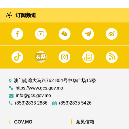
订阅频道
澳门南湾大马路762-804号中华广场15楼
https://www.gcs.gov.mo
info@gcs.gov.mo
(853)2833 2886
(853)2835 5426
GOV.MO
意见信箱