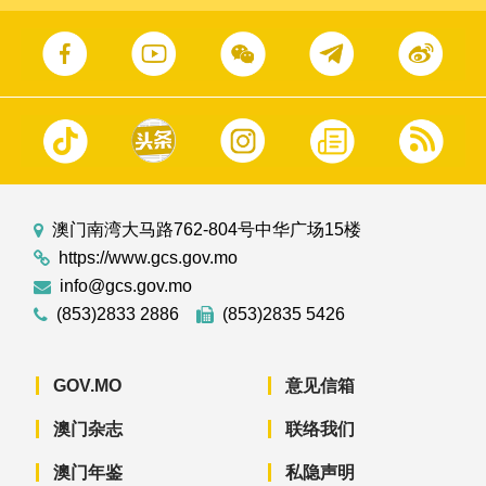
澳门南湾大马路762-804号中华广场15楼
https://www.gcs.gov.mo
info@gcs.gov.mo
(853)2833 2886
(853)2835 5426
GOV.MO
意见信箱
澳门杂志
联络我们
澳门年鉴
私隐声明