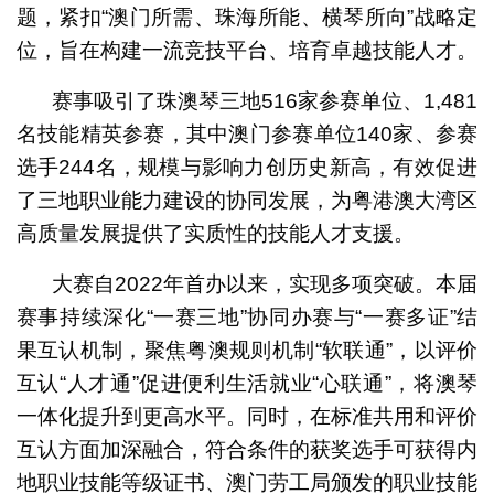
题，紧扣“澳门所需、珠海所能、横琴所向”战略定
位，旨在构建一流竞技平台、培育卓越技能人才。
赛事吸引了珠澳琴三地516家参赛单位、1,481
名技能精英参赛，其中澳门参赛单位140家、参赛
选手244名，规模与影响力创历史新高，有效促进
了三地职业能力建设的协同发展，为粤港澳大湾区
高质量发展提供了实质性的技能人才支援。
大赛自2022年首办以来，实现多项突破。本届
赛事持续深化“一赛三地”协同办赛与“一赛多证”结
果互认机制，聚焦粤澳规则机制“软联通”，以评价
互认“人才通”促进便利生活就业“心联通”，将澳琴
一体化提升到更高水平。同时，在标准共用和评价
互认方面加深融合，符合条件的获奖选手可获得内
地职业技能等级证书、澳门劳工局颁发的职业技能