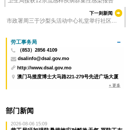
卫生局接获12宗流感样疾病群集性感染报告
下一则新闻
市政署周三于沙梨头活动中心礼堂举行社区座
谈会
劳工事务局
（853）2856 4109
dsalinfo@dsal.gov.mo
http://www.dsal.gov.mo
澳门马揸度博士大马路221-279号先进广场大厦
+ 更多
部门新闻
2026-08-06 15:09