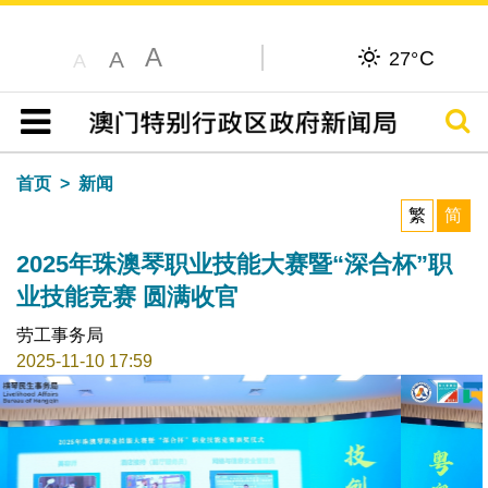
A
C
A
27°
A
搜寻
目录
首页
新闻
繁
简
2025年珠澳琴职业技能大赛暨“深合杯”职
业技能竞赛 圆满收官
劳工事务局
2025-11-10 17:59