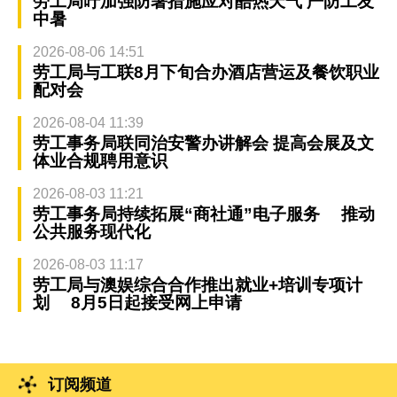
劳工局吁加强防暑措施应对酷热天气 严防工友
中暑
2026-08-06 14:51
劳工局与工联8月下旬合办酒店营运及餐饮职业
配对会
2026-08-04 11:39
劳工事务局联同治安警办讲解会 提高会展及文
体业合规聘用意识
2026-08-03 11:21
劳工事务局持续拓展“商社通”电子服务 推动
公共服务现代化
2026-08-03 11:17
劳工局与澳娱综合合作推出就业+培训专项计
划 8月5日起接受网上申请
订阅频道