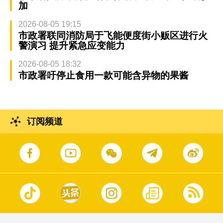
加
2026-08-05 19:15
市政署联同消防局于飞能便度街小贩区进行火
警演习 提升紧急应变能力
2026-08-05 18:32
市政署吁停止食用一款可能含异物的果酱
订阅频道