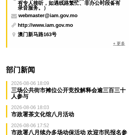
有专人接听，如遇线路繁忙、非办公时段备有
录音服务。）
webmaster@iam.gov.mo
http://www.iam.gov.mo
澳门新马路163号
+ 更多
部门新闻
2026-08-06 18:09
三场公共街市摊位公开竞投解释会逾三百三十
人参与
2026-08-06 18:03
市政署茶文化馆八月活动
2026-08-06 17:52
市政署八月续办多场动保活动 欢迎市民报名参