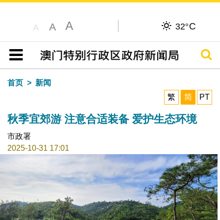
A
C
A
32°
A
搜寻
目录
首页
新闻
繁
简
PT
秋季宜郊游 注意合适装备 爱护生态环境
市政署
2025-10-31 17:01