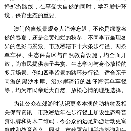
择郊游路线，在享受大自然的同时，学习爱护环
境，保育生态的重要。
澳门的自然景观令人流连忘返，不论是绿意盎
然的春夏，还是金黄灿烂的秋冬，不同季节呈现各
异的色彩与景致。市政署辖下十六条步行径、两条
单车径、生态保育区与自然教育设施，均全面开
放，为市民提供亲子共赏、生态学习与身心放松的
多元场景。例如四季皆景的路环步行径、适合亲子
同游的黑沙水库、沿水岸骑行的氹仔海滨单车径
等，均为市民亲近大自然、放松心情的理想选择。
为让公众在郊游时认识更多本澳的动植物及相
关保育资讯，市政署近年在步行径上加设生态科普
资讯牌和树木二维码，令公众的远足郊游活动更富
趣味和教育意义。同时，市政署定期举办郊游和生