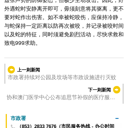
虚张声势的防御姿态，但极少主动攻击。因此，野
外遇蛇时安静离开即可，毋须刻意将其驱离，更不
要对蛇作出伤害。如不幸被蛇咬伤，应保持冷静，
与蛇保持一定距离以防再次被咬，并记录被咬时间
以及蛇的特征，同时须避免剧烈活动，尽快求救和
致电999求助。
上一则新闻
市政署持续对公园及坟场等市政设施进行灭蚊
下一则新闻
协和澳门医学中心公布追思节补假的医疗服务
安排
市政署
（853）2833 7676（市民服务热线 - 办公时间