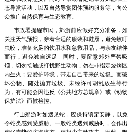
态导赏活动，以及自然导赏团体预约服务等，向公
众推广自然保育与生态教育。
市政署提醒市民，郊游前应做好充分准备，如
关注天气预报，穿着合适的服装和鞋履，避免蚊叮
虫咬，准备充足的饮用水和急救用品，与亲友结伴
而行，避免独自远足。同时，要留意郊外严禁吸
烟，切勿接触或打扰野生动物，勿在非指定烧烤区
内生火；要爱护环境，带走自己带来的垃圾。而破
坏公物、随处抛弃垃圾、未经许可胡乱放生等行
为，有可能会因违反《公共地方总规章》或《动物
保护法》而被检控。
行山郊游时如遇见蛇，应保持镇定安静，以免
令蛇类感到受威胁。一般蛇类遇到威胁时，会作出