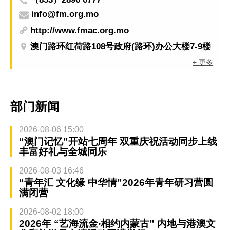
info@fm.org.mo
http://www.fmac.org.mo
澳门路环红荷路108号政府(路环)办公大楼7-9楼
+ 更多
部门新闻
2026-08-06 15:00
“澳门记忆”开站七周年 双重庆祝活动同步上线
丰富好礼与全城同乐
2026-08-03 16:46
“青年汇 文化缘 中华情”2026年青年研习营圆
满闭营
2026-08-02 18:00
2026年 “艺海流金‧相约内蒙古” 内地与港澳文