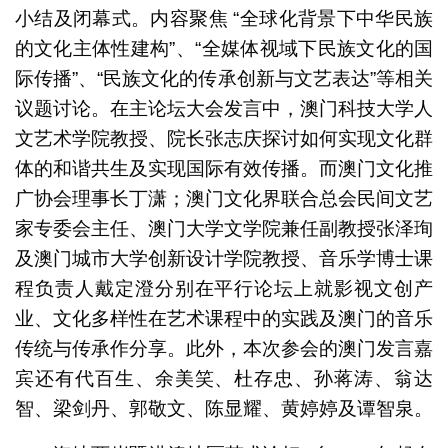
小结及闭幕式。内容聚焦 “全球化背景下中华民族
的文化主体性建构”、“全媒体视域下民族文化的国
际传播”、“民族文化的传承创新与文艺表达”等相关
议题讨论。在主论坛大会发言中，澳门科技大学人
文艺术学院教授、院长张志庆探讨如何实现文化群
体的和谐共生及实现国际有效传播。而澳门文化推
广协会理事长丁潇；澳门文化界联合总会民间文艺
家专委会主任、澳门大学文学院兼任副教授张泽珣
及澳门城市大学创新设计学院教授、音乐学博士课
程负责人戴定澄分别在平行论坛上就影视文创产
业、文化多样性在艺术课程中的实践及澳门的音乐
传统与传承作分享。此外，本次参会的澳门发言嘉
宾还有代百生、余美笑、杜存忠、孙蒋涛、翁达
智、梁剑丹、郭敬文、陈显耀、黄婷婷及谭智泉。