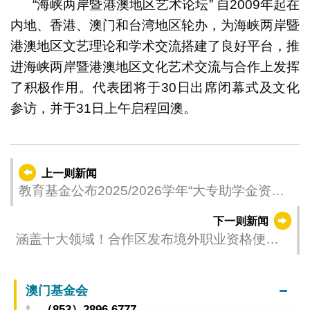
“海峡两岸暨港澳地区艺术论坛” 自
2009
年起在
内地、香港、澳门和台湾地区轮办，为海峡两岸暨
港澳地区文艺理论和学术交流搭建了良好平台，推
进海峡两岸暨港澳地区文化艺术交流与合作上发挥
了积极作用。代表团将于
30
日出席闭幕式及文化
参访，并于
31
日上午启程回澳。
上一则新闻
教育基金公布2025/2026学年“大专助学金资助
计划”贷学金 获甄选的申请人及有条件限制的申
下一则新闻
请人名单
涵盖十大领域！合作区发布境外职业资格便利
执业认可清单
澳门基金会
（853）2896 6777