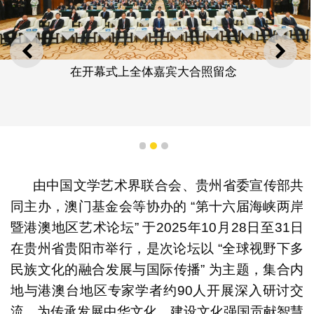
上一则
下一
在开幕式上全体嘉宾大合照留念
1
2
3
由中国文学艺术界联合会、贵州省委宣传部共
同主办，澳门基金会等协办的 “第十六届海峡两岸
暨港澳地区艺术论坛” 于2025年10月28日至31日
在贵州省贵阳市举行，是次论坛以 “全球视野下多
民族文化的融合发展与国际传播” 为主题，集合内
地与港澳台地区专家学者约90人开展深入研讨交
流，为传承发展中华文化、建设文化强国贡献智慧