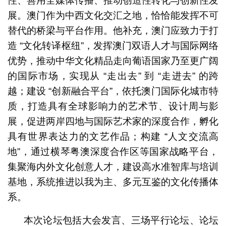
性、善用全媒体传播、推动创造性转化与创新性发
展。澳门作为中西文化交汇之地，恰恰能发挥不可
替代的桥梁与平台作用。他补充，澳门应致力于打
造 “文化转译枢纽”，发挥澳门双语人才与国际网络
优势，推动中华文化精品走向葡语国家乃至更广阔
的国际市场，实现从 “走出去” 到 “走进去” 的跨
越；建设 “创新融合平台”，依托澳门国际化城市特
质，打造具有全球影响力的艺术节、设计周与影
展，促进两岸四地与国际艺术家的深度合作，孵化
具有世界表达力的文艺作品；构建 “人文交流高
地”，通过横琴粤澳深度合作区等国家战略平台，
集聚海内外文化创意人才，建设高水准智库与培训
基地，系统推进以我为主、多元互鉴的文化传播体
系。
本次论坛包括大会发言、三场平行论坛、论坛