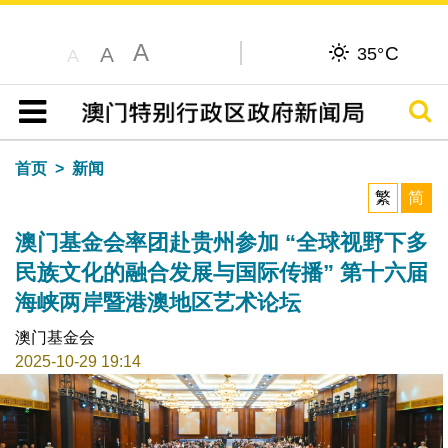
A
C
A
35°
A
搜寻
目录
首页
新闻
繁
简
澳门基金会率团赴贵州参加 “全球视野下多
民族文化的融合发展与国际传播” 第十六届
海峡两岸暨港澳地区艺术论坛
澳门基金会
2025-10-29 19:14