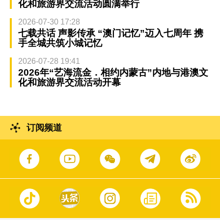
化和旅游界交流活动圆满举行
2026-07-30 17:28
七载共话 声影传承 “澳门记忆”迈入七周年 携
手全城共筑小城记忆
2026-07-28 19:41
2026年“艺海流金．相约内蒙古”内地与港澳文
化和旅游界交流活动开幕
订阅频道