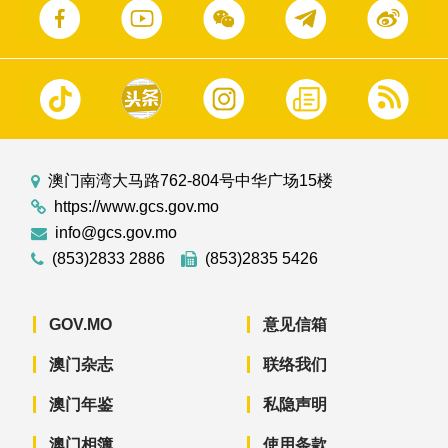
澳门南湾大马路762-804号中华广场15楼
https://www.gcs.gov.mo
info@gcs.gov.mo
(853)2833 2886
(853)2835 5426
GOV.MO
意见信箱
澳门杂志
联络我们
澳门年鉴
私隐声明
澳门相簿
使用条款