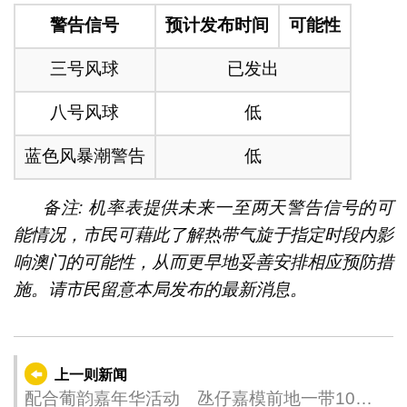
警告信号
预计发布时间
可能性
三号风球
已发出
八号风球
低
蓝色风暴潮警告
低
备注: 机率表提供未来一至两天警告信号的可
能情况，市民可藉此了解热带气旋于指定时段内影
响澳门的可能性，从而更早地妥善安排相应预防措
施。请市民留意本局发布的最新消息。
上一则新闻
配合葡韵嘉年华活动 氹仔嘉模前地一带10月