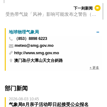
21日起临时交管
下一则新闻
受热带气旋「风神」影响可能发布之警告（更
新时间：2025-10-21 05:00）
地球物理气象局
（853）8898 6223
meteo@smg.gov.mo
http://www.smg.gov.mo
澳门氹仔大潭山天文台斜路
+ 更多
部门新闻
2026-08-03 10:45
气象局8月亲子活动即日起接受公众报名