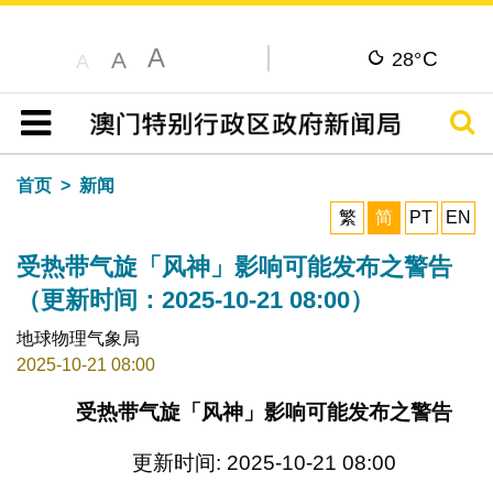
A
C
A
28°
A
搜寻
目录
首页
新闻
繁
简
PT
EN
受热带气旋「风神」影响可能发布之警告
（更新时间：2025-10-21 08:00）
地球物理气象局
2025-10-21 08:00
受热带气旋「风神」影响可能发布之警告
更新时间: 2025-10-21 08:00