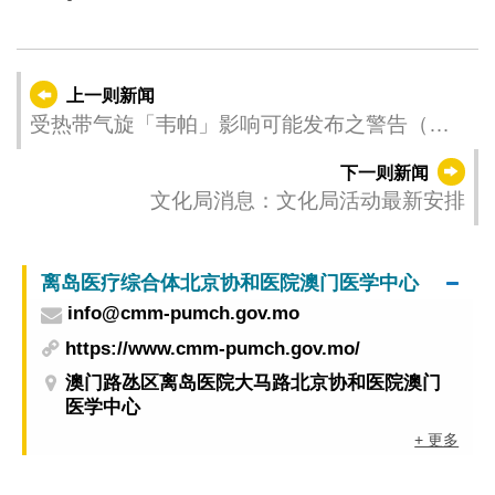
上一则新闻
受热带气旋「韦帕」影响可能发布之警告（更
新时间：2025-07-20 02:00）
下一则新闻
文化局消息：文化局活动最新安排
离岛医疗综合体北京协和医院澳门医学中心
info@cmm-pumch.gov.mo
https://www.cmm-pumch.gov.mo/
澳门路氹区离岛医院大马路北京协和医院澳门
医学中心
+ 更多