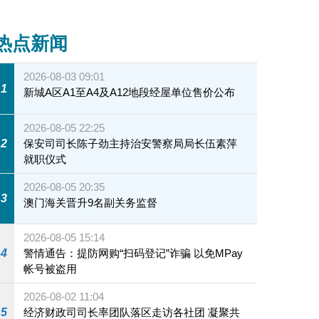
热点新闻
2026-08-03 09:01
1
新城A区A1至A4及A12地段经屋单位售价公布
2026-08-05 22:25
2
保安司司长陈子劲主持治安警察局局长伍素萍
就职仪式
2026-08-05 20:35
3
澳门海关晋升9名副关务监督
2026-08-05 15:14
4
警情通告：提防网购“扫码登记”诈骗 以免MPay
帐号被盗用
2026-08-02 11:04
5
经济财政司司长率团队落区走访各社团 凝聚共