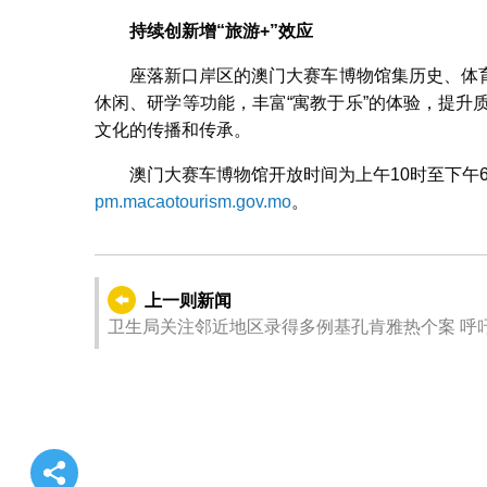
持续创新增
“
旅游
+”
效应
座落新口岸区的澳门大赛车博物馆集历史、体
休闲、研学等功能，丰富“寓教于乐”的体验，提升
文化的传播和传承。
澳门大赛车博物馆开放时间为上午10时至下午
pm.macaotourism.gov.mo
。
上一则新闻
卫生局关注邻近地区录得多例基孔肯雅热个案 呼