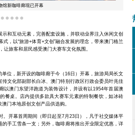
物馆新咖啡廊现已开幕
2
3
4
5
6
7
展示和互动元素，完善配套设施，并联动业界注入休闲文创
幕式，以“旅游+体育+文创”融合发展的理念，带来澳门格兰
桌，让旅客和居民感受澳门大赛车文化氛围。
的单位，新开设的咖啡廊于今（16日）开幕，旅游局局长文
宣传文化部副部长白冰、澳门特别行政区行政会委员叶兆佳
廊以澳门东望洋跑道为装饰设计，并设有以1954年首届澳
:1设计的餐桌。店内提供多款具大赛车元素的特制餐饮，如冰砖
款澳门本地原创文创产品供选购。
时。开幕首周期间（即日起至7月23日），凡于社交媒体平
题的手工雪条一支；另外，咖啡廊将推出开业限定优惠，详