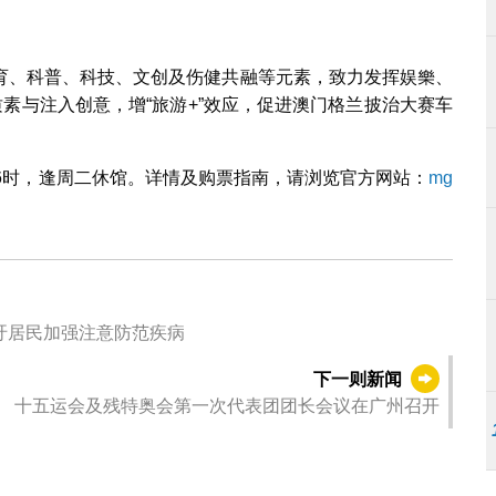
育、科普、科技、文创及伤健共融等元素，致力发挥娱樂、
质素与注入创意，增“旅游+”效应，促进澳门格兰披治大赛车
6时，逢周二休馆。详情及购票指南，请浏览官方网站：
mg
吁居民加强注意防范疾病
下一则新闻
十五运会及残特奥会第一次代表团团长会议在广州召开