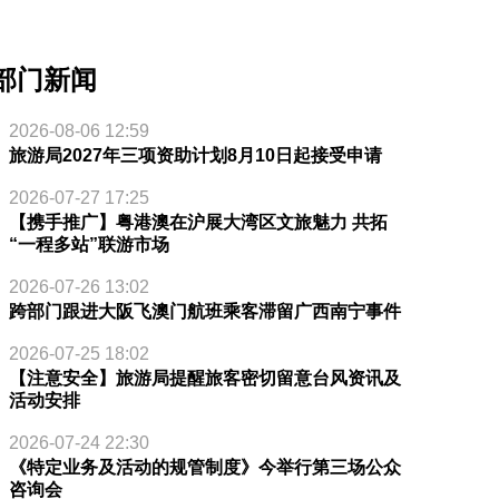
部门新闻
2026-08-06 12:59
旅游局2027年三项资助计划8月10日起接受申请
2026-07-27 17:25
【携手推广】粤港澳在沪展大湾区文旅魅力 共拓
“一程多站”联游市场
2026-07-26 13:02
跨部门跟进大阪飞澳门航班乘客滞留广西南宁事件
2026-07-25 18:02
【注意安全】旅游局提醒旅客密切留意台风资讯及
活动安排
2026-07-24 22:30
《特定业务及活动的规管制度》今举行第三场公众
咨询会