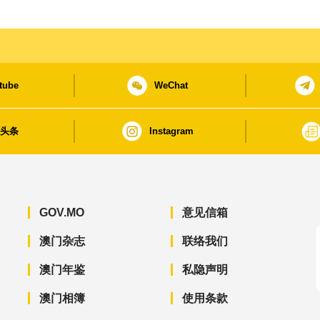
tube
WeChat
日头条
Instagram
GOV.MO
意见信箱
澳门杂志
联络我们
澳门年鉴
私隐声明
澳门相簿
使用条款