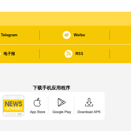
Telegram
Weibo
电子报
RSS
下载手机应用程序
澳门政府新闻 APP - App Store 下载
澳门政府新闻 APP - Google Pla
澳门政府新闻 APP -