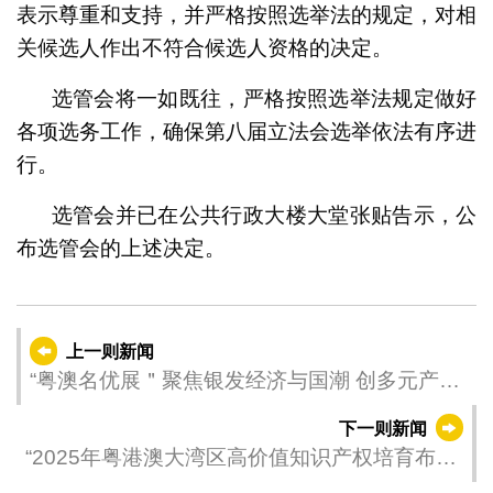
表示尊重和支持，并严格按照选举法的规定，对相
关候选人作出不符合候选人资格的决定。
选管会将一如既往，严格按照选举法规定做好
各项选务工作，确保第八届立法会选举依法有序进
行。
选管会并已在公共行政大楼大堂张贴告示，公
布选管会的上述决定。
上一则新闻
“粤澳名优展＂聚焦银发经济与国潮 创多元产业
新商机
下一则新闻
“2025年粤港澳大湾区高价值知识产权培育布局
大赛”两场宣讲会下周举行