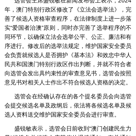
选管会主席盛锐敏在新闻发布会上表示，2024
年，澳门特别行政区修改了《立法会选举法》，完
善了候选人资格审查程序，在法律制度上进一步落
实“爱国者治澳”原则，同时亦完善了选举程序的不
同环节，以确保立法会选举公平、公正、廉洁和有
序进行。修改后的选举法规定，维护国家安全委员
会负责就候选人是否拥护《基本法》和效忠中华人
民共和国澳门特别行政区作出判断，并就不符合者
向选管会发出具约束性的审查意见书，选管会按照
意见书对相关人士作出不符合候选人资格的决定。
选管会在经确认存在的各个提名委员会向选管
会提交候选名单及政纲后，依法将各候选名单及候
选人资料送交维护国家安全委员会进行审查。
盛锐敏表示，选管会日前收到“澳门创建民生力