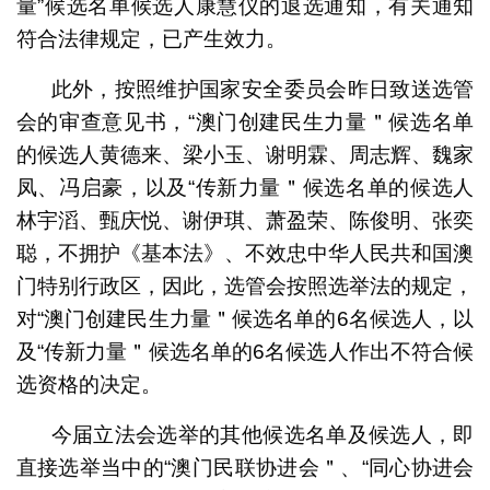
量”候选名单候选人康慧仪的退选通知，有关通知
符合法律规定，已产生效力。
此外，按照维护国家安全委员会昨日致送选管
会的审查意见书，“澳门创建民生力量＂候选名单
的候选人黄德来、梁小玉、谢明霖、周志辉、魏家
凤、冯启豪，以及“传新力量＂候选名单的候选人
林宇滔、甄庆悦、谢伊琪、萧盈荣、陈俊明、张奕
聪，不拥护《基本法》、不效忠中华人民共和国澳
门特别行政区，因此，选管会按照选举法的规定，
对“澳门创建民生力量＂候选名单的6名候选人，以
及“传新力量＂候选名单的6名候选人作出不符合候
选资格的决定。
今届立法会选举的其他候选名单及候选人，即
直接选举当中的“澳门民联协进会＂、“同心协进会