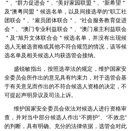
＂、“群力促进会＂、“美好家园联盟＂、“新希望＂
及“澳粤同盟＂候选名单，以及间接选举的“职工社
团联会＂、“雇员团体联合＂、“社会服务教育促进
会＂、“澳门专业利益联会＂、“澳门雇主利益联会
＂及“旭升文体联合会＂候选名单，并没有出现候
选人无被选资格或其他不符合规范的情况，该等候
选名单及相关候选人均获选管会接纳。
盛锐敏指出，按照选举法的规定，维护国家安
全委员会所作出的意见具有约束力，对于选管会基
于有关意见而作出的不符合候选人资格的决定，不
可提起声明异议及司法上诉。
维护国家安全委员会依法对候选人进行资格审
查，并对当中部分候选人作出“不拥护”、“不效忠”
的判断，具有明确、充分的法律依据，选管会对此