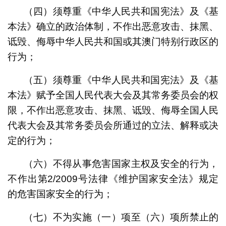
（四）须尊重《中华人民共和国宪法》及
《基
本法》
确立的政治体制，不作出恶意攻击、抹黑、
诋毁、侮辱中华人民共和国或其澳门特别行政区的
行为；
（五）须尊重《中华人民共和国宪法》及
《基
本法》
赋予全国人民代表大会及其常务委员会的权
限，不作出恶意攻击、抹黑、诋毁、侮辱全国人民
代表大会及其常务委员会所通过的立法、解释或决
定的行为；
（六）不得从事危害国家主权及安全的行为，
不作出
第
2/2009
号法律
《维护国家安全法》规定
的危害国家安全的行为；
（七）不为实施（一）项至（六）项所禁止的