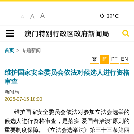
A
C
A
32°
A
搜寻
目录
首页
专题新闻
繁
简
PT
EN
维护国家安全委员会依法对候选人进行资格
审查
新闻局
2025-07-15 18:00
维护国家安全委员会依法对参加立法会选举的
候选人进行资格审查，是落实“爱国者治澳”原则的
重要制度保障。《立法会选举法》第三十三条第四