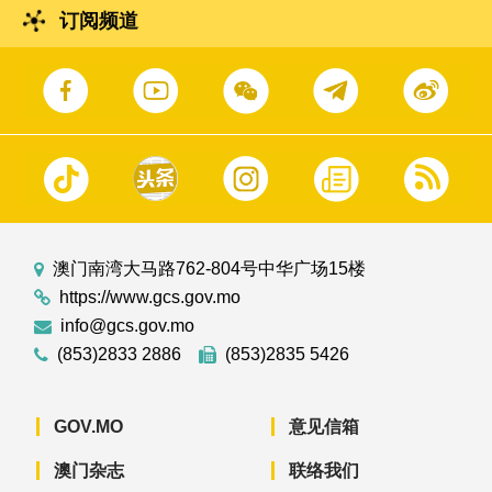
订阅频道
澳门南湾大马路762-804号中华广场15楼
https://www.gcs.gov.mo
info@gcs.gov.mo
(853)2833 2886
(853)2835 5426
GOV.MO
意见信箱
澳门杂志
联络我们