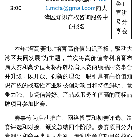
类）
3:00
1.mcfa@gmail.com
向大
宣讲
湾区知识产权咨询服务中
及分
心报名
享会
本年“湾高赛”以“培育高价值知识产权，驱动大
湾区共同发展”为主题，首次将高价值专利培育布
局大赛和高价值商标品牌培育大赛两项品牌赛事合
并升级，以开放、创新的理念，吸引具有高价值知
识产权的战略性产业科技创新项目和特色鲜明、竞
争力强、市场信誉好、产品或服务价值高的商标品
牌项目参加比赛。
赛事分为启动推广、网络投票和初赛评选、决
赛评选和对接、颁奖总结四个阶段。参赛项目分为
专利类和商标类两大类别，专利类参赛项目的核心