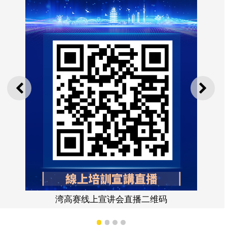
上一则
下一
湾高赛线上宣讲会直播二维码