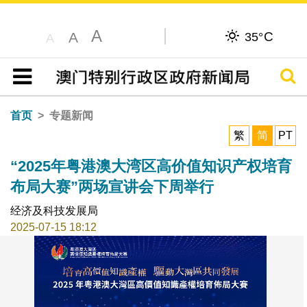
A
C
A
35°
A
搜寻
目录
首页
专题新闻
繁
简
PT
“2025年粤港澳大湾区高价值知识产权培育
布局大赛”两场宣讲会下周举行
经济及科技发展局
2025-07-15 18:12