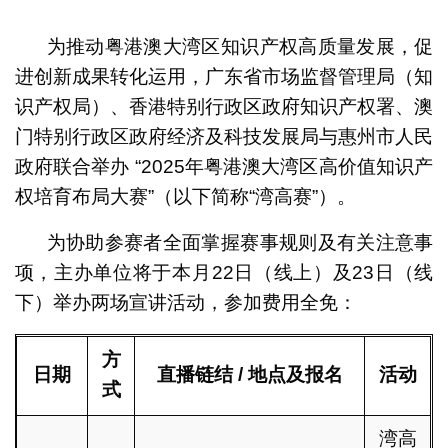
1
2
3
4
为推动粤港澳大湾区知识产权高质量发展，促
进创新成果转化运用，广东省市场监督管理局（知
识产权局）、香港特别行政区政府知识产权署、澳
门特别行政区政府经济及科技发展局与惠州市人民
政府联合举办 “2025年粤港澳大湾区高价值知识产
权培育布局大赛”（以下简称“湾高赛”）。
为协助参赛者全面掌握赛事规则及有关注意事
项，主办单位将于本月22日（线上）及23日（线
下）举办两场宣讲活动，参加费用全免：
方
日期
直播链结
/ 地点及报名
活动
式
湾高