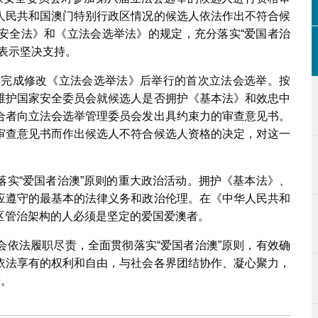
人民共和国澳门特别行政区情况的候选人依法作出不符合候
安全法》和《立法会选举法》的规定，充分落实“爱国者治
表示坚决支持。
4年完成修改《立法会选举法》后举行的首次立法会选举。按
维护国家安全委员会就候选人是否拥护
《基本法》
和效忠中
合者向立法会选举管理委员会发出具约束力的审查意见书。
审查意见书而作出候选人不符合候选人资格的决定，对这一
落实“爱国者治澳”原则的重大政治活动。拥护《基本法》、
应遵守的最基本的法律义务和政治伦理。在《中华人民共和
区管治架构的人必须是坚定的爱国爱澳者。
会依法履职尽责，全面贯彻落实“爱国者治澳”原则，有效确
依法享有的权利和自由，与社会各界团结协作、凝心聚力，
进。