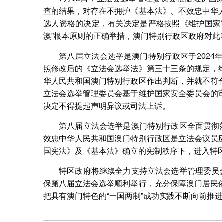
查的结果，对存在不拥护《基本法》、不效忠中华
选人资格的决定，有关决定是严格按照《维护国家
澳”根本原则的正确举措，澳门特别行政区政府对此
第八届立法会选举是澳门特别行政区于202
照修改后的《立法会选举法》第三十三条的规定，
华人民共和国澳门特别行政区作出判断，并就不符
立法会选举管理委员会基于维护国家安全委员会的
决定不得提起声明异议或司法上诉。
第八届立法会选举是澳门特别行政区全面贯彻
效忠中华人民共和国澳门特别行政区是立法会议员
国宪法》及《基本法》确立的宪制秩序下，进入特
特区政府将继续全力支持立法会选举管理委员
保第八届立法会选举顺利举行，充分保障澳门居民
把具有澳门特色的“一国两制”成功实践不断向前推