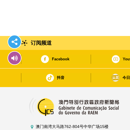
订阅频道
Facebook
You
抖音
今
澳门南湾大马路762-804号中华广场15楼