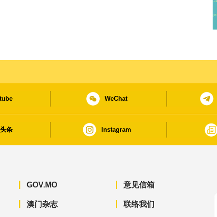
tube
WeChat
日头条
Instagram
GOV.MO
意见信箱
澳门杂志
联络我们