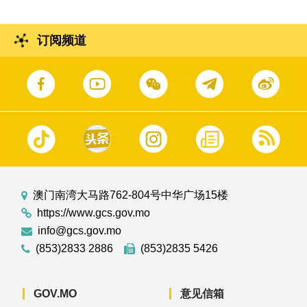
订阅频道
澳门南湾大马路762-804号中华广场15楼
https://www.gcs.gov.mo
info@gcs.gov.mo
(853)2833 2886
(853)2835 5426
GOV.MO
意见信箱