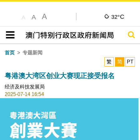
A
C
A
32°
A
搜寻
目录
首页
专题新闻
繁
简
PT
粤港澳大湾区创业大赛现正接受报名
经济及科技发展局
2025-07-14 16:54