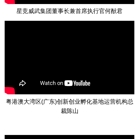
星竞威武集团董事长兼首席执行官何猷君
粤港澳大湾区(广东)创新创业孵化基地运营机构总
裁陈山