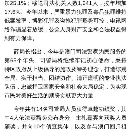
加25.1%；移送司法机关人数1,641人，按年增加
17.6%。今年以来，严重暴力犯罪及毒品犯罪维持
低案发率，博彩犯罪及盗抢犯罪形势可控，电讯网
络诈骗显着放缓，公众人身财产安全和合法权益得
到有力保障。
薛局长指出，今年是澳门司法警察为民服务的
第65个年头，司警局将继续牢记初心使命，秉持
特区政府及上级倡导的施政及警务理念，打造综观
全局、实干担当、团结协作、清正廉明的专业执法
队伍，忠诚捍卫国家安全和社会大局稳定，为实现
市民对美好生活的期盼贡献更大力量。
今年共有14名司警局人员获得卓越功绩奖，其
中4人依法获豁免公布身分。主礼嘉宾向获奖人员
颁奖，并向10个侦查集体，以及参与澳门回归祖