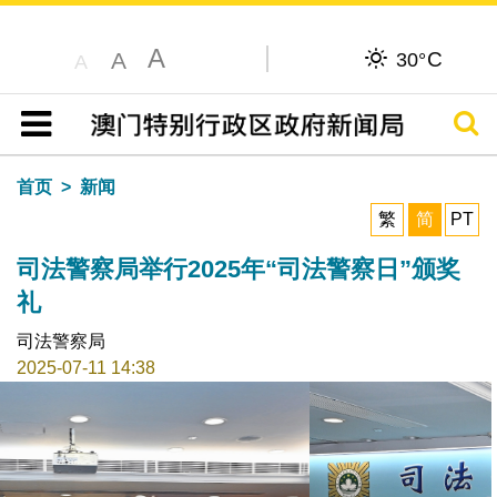
A
C
A
30°
A
搜寻
目录
首页
新闻
繁
简
PT
司法警察局举行2025年“司法警察日”颁奖
礼
司法警察局
2025-07-11 14:38