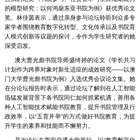
的模型研究：以何鸿燊东亚书院为例》获优秀论文
奖。林佳茵表示，通过亲身参与论坛聆听到众多专
家学者围绕教育数字化转型、文化传承以及书院育
人模式创新等议题的探讨，令作为学生研究者的她
深受启发。
澳大曹光彪书院导师盛绮婷的论文《学长共习
计划作为跨界对象对新生适应的成效研究——以澳
门大学曹光彪书院为例》入选优秀会议论文集。她
在分论坛报告时表示，通过论坛了解到在人工智能
迅猛发展背景下各书院同仁如何抓紧机遇，善用各
种人工智能技术赋能书院教育，提升书院管理及行
政效率，以“五育并举”的方式做好书院教育，为提
升学生的素养和技能而不懈努力。