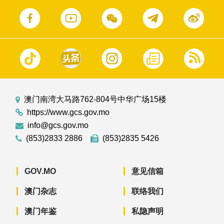
澳门南湾大马路762-804号中华广场15楼
https://www.gcs.gov.mo
info@gcs.gov.mo
(853)2833 2886
(853)2835 5426
GOV.MO
意见信箱
澳门杂志
联络我们
澳门年鉴
私隐声明