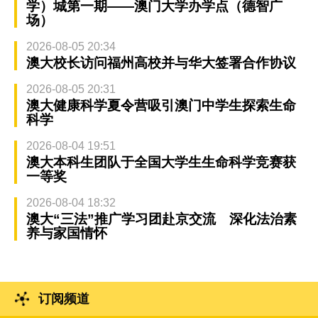
学）城第一期——澳门大学办学点（德智广
场）
2026-08-05 20:34
澳大校长访问福州高校并与华大签署合作协议
2026-08-05 20:31
澳大健康科学夏令营吸引澳门中学生探索生命
科学
2026-08-04 19:51
澳大本科生团队于全国大学生生命科学竞赛获
一等奖
2026-08-04 18:32
澳大“三法”推广学习团赴京交流 深化法治素
养与家国情怀
订阅频道