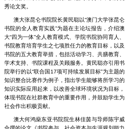
秀论文奖。
澳大张昆仑书院院长黄民聪以“澳门大学张昆仑
书院的全人教育实践”为题在主论坛报告，介绍澳
大“四为一体”全人教育模式、学院书院协同育人、
书院教育培育学生之七项胜任力的教育目标，以及
书院的五大教育举措，包括活动学习、共膳教育、
学术支持、书院课程及关顾服务。黄民聪亦引用书
院举行的以“联合国17项可持续发展目标”为主题的
知识整合比赛作为例子，指出学生能够将所学习的
知识实际应用起来，以改善全球环境状况为目标，
体现书院在社群教育中的重要作用，并鼓励学生为
社会作出积极贡献。
澳大何鸿燊东亚书院院生林佳茵与导师陈宇威
合撰的论文《书院参与、社会资本与生涯规划能力