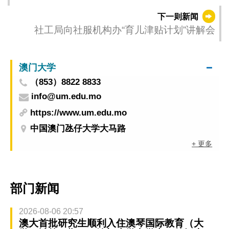
年华”明（11）日开锣
下一则新闻
社工局向社服机构办“育儿津贴计划”讲解会
澳门大学
（853）8822 8833
info@um.edu.mo
https://www.um.edu.mo
中国澳门氹仔大学大马路
+ 更多
部门新闻
2026-08-06 20:57
澳大首批研究生顺利入住澳琴国际教育（大