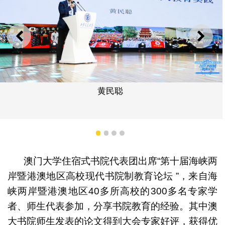
上一则
下一
黄民聪
1
2
3
4
澳门大学住宿式书院代表团出席“第十届海峡两
岸暨港澳地区高校现代书院制教育论坛 ”，来自海
峡两岸暨港澳地区40多所高校的300多名专家学
者、师生代表参加，分享书院教育的经验。其中澳
大书院师生发表的论文得到大会专家好评，获得优