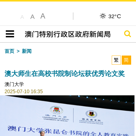
A
C
A
32°
A
搜寻
目录
首页
新闻
繁
简
澳大师生在高校书院制论坛获优秀论文奖
澳门大学
2025-07-10 16:35