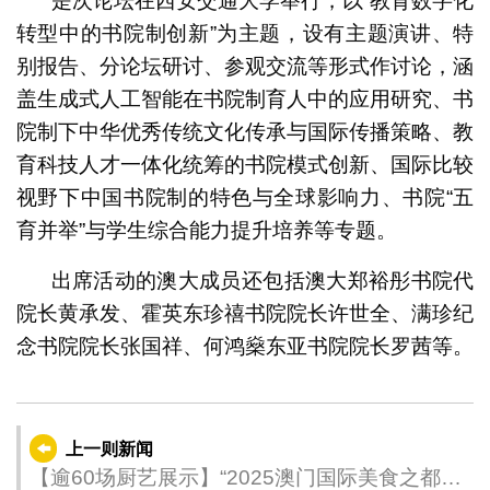
是次论坛在西安交通大学举行，以“教育数字化
转型中的书院制创新”为主题，设有主题演讲、特
别报告、分论坛研讨、参观交流等形式作讨论，涵
盖生成式人工智能在书院制育人中的应用研究、书
院制下中华优秀传统文化传承与国际传播策略、教
育科技人才一体化统筹的书院模式创新、国际比较
视野下中国书院制的特色与全球影响力、书院“五
育并举”与学生综合能力提升培养等专题。
出席活动的澳大成员还包括澳大郑裕彤书院代
院长黄承发、霍英东珍禧书院院长许世全、满珍纪
念书院院长张国祥、何鸿燊东亚书院院长罗茜等。
上一则新闻
【逾60场厨艺展示】“2025澳门国际美食之都嘉