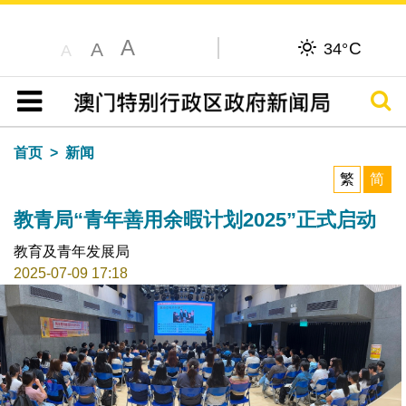
A
C
A
34°
A
搜寻
目录
首页
新闻
繁
简
教青局“青年善用余暇计划2025”正式启动
教育及青年发展局
2025-07-09 17:18