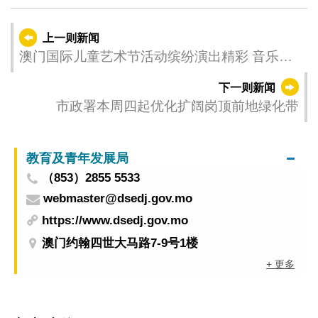
上一则新闻
澳门国际儿童艺术节活动缤纷演出精彩 音乐剧
《迪士尼魔法盒子》重磅登场
下一则新闻
市政署本周四起优化扩阔岗顶前地绿化带
教育及青年发展局
（853）2855 5533
webmaster@dsedj.gov.mo
https://www.dsedj.gov.mo
澳门约翰四世大马路7-9号1楼
+ 更多