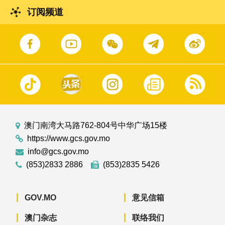
订阅频道
澳门南湾大马路762-804号中华广场15楼
https://www.gcs.gov.mo
info@gcs.gov.mo
(853)2833 2886
(853)2835 5426
GOV.MO
意见信箱
澳门杂志
联络我们