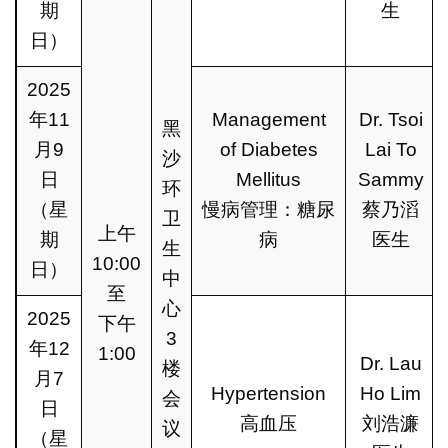
期
生
日）
2025
年11
Management
Dr. Tsoi
黑
月9
of Diabetes
Lai To
沙
日
Mellitus
Sammy
环
（星
慢病管理：糖尿
蔡乃滔
卫
上午
期
病
医生
生
10:00
日）
中
至
心
2025
下午
3
年12
1:00
Dr. Lau
楼
月7
Hypertension
Ho Lim
会
日
高血压
刘浩濂
议
（星