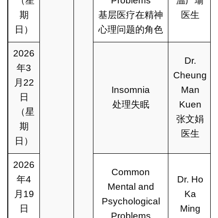
（星
Problems
温广瑜
期
基层医疗在精神
医生
日）
心理问题的角色
2026
Dr.
年3
Cheung
月22
Insomnia
Man
日
处理失眠
Kuen
（星
张文娟
期
医生
日）
2026
Common
年4
Dr. Ho
Mental and
月19
Ka
Psychological
日
Ming
Problems