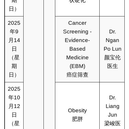
期
状硬化
日）
2025
Cancer
年9
Screening -
Dr.
月14
Evidence-
Ngan
日
Based
Po Lun
（星
Medicine
颜宝伦
期
(EBM)
医生
日）
癌症筛查
2025
年10
Dr.
月12
Liang
Obesity
日
Jun
肥胖
（星
梁峻医