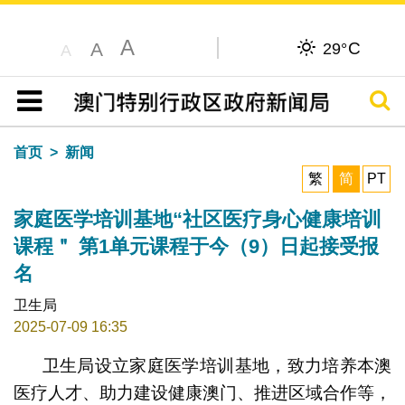
A
C
A
29°
A
搜寻
目录
首页
新闻
繁
简
PT
家庭医学培训基地“社区医疗身心健康培训
课程＂ 第1单元课程于今（9）日起接受报
名
卫生局
2025-07-09 16:35
卫生局设立家庭医学培训基地，致力培养本澳
医疗人才、助力建设健康澳门、推进区域合作等，