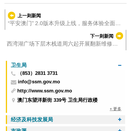
上一则新闻
“平安澳门” 2.0版本升级上线，服务体验全面优
化
下一则新闻
西湾湖广场下层木栈道周六起开展翻新维修工
程
卫生局
（853）2831 3731
info@ssm.gov.mo
http://www.ssm.gov.mo
澳门东望洋新街 339号 卫生局行政楼
+ 更多
经济及科技发展局
市政署