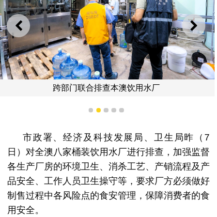
上一则
下一
跨部门联合排查本澳饮用水厂
1
2
3
4
5
市政署、经济及科技发展局、卫生局昨（7
日）对全澳八家桶装饮用水厂进行排查，加强监督
各生产厂房的环境卫生、消杀工艺、产销流程及产
品安全、工作人员卫生操守等，要求厂方必须做好
制售过程中各风险点的食安管理，保障消费者的食
用安全。