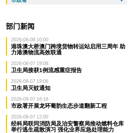
部门新闻
2026-08-08 10:00
港珠澳大桥澳门跨境货物转运站启用三周年 助
力港澳物流高效联通
2026-08-07 19:08
卫生局接获1例流感重症报告
2026-08-07 19:06
卫生局灭蚊通知
2026-08-07 16:16
市政署开展龙环葡韵生态步道翻新工程
2026-08-07 12:00
经科局联同消防局及治安警察局推动燃料仓库
举行逃生疏散演习 强化业界应急处理能力