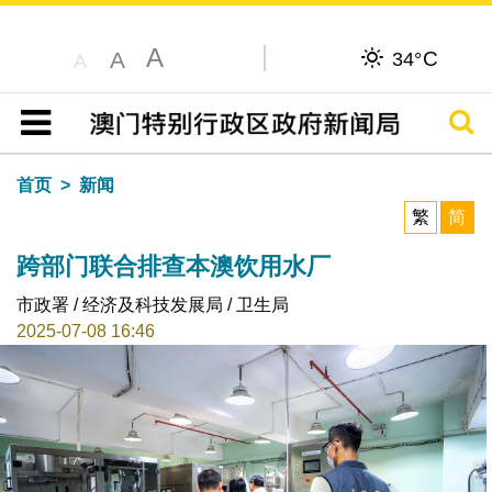
A
C
A
34°
A
搜寻
目录
首页
新闻
繁
简
跨部门联合排查本澳饮用水厂
市政署 / 经济及科技发展局 / 卫生局
2025-07-08 16:46