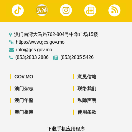
澳门南湾大马路762-804号中华广场15楼
https://www.gcs.gov.mo
info@gcs.gov.mo
(853)2833 2886
(853)2835 5426
GOV.MO
意见信箱
澳门杂志
联络我们
澳门年鉴
私隐声明
澳门相簿
使用条款
下载手机应用程序