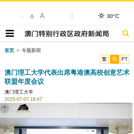
A
C
A
30°
A
搜寻
目录
首页
专题新闻
繁
简
PT
澳门理工大学代表出席粤港澳高校创意艺术
联盟年度会议
澳门理工大学
2025-07-07 18:47