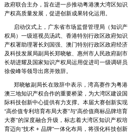
政府联合主办，旨在进一步推动粤港澳大湾区知识
产权高质量发展，促进创新成果转化运用。
启动仪式上，广东省市场监督管理局（知识产
权局）一级巡视员汤武、香港特别行政区政府知识
产权署助理署长刘国强、澳门特别行政区政府经济
及科技发展局副局长郑晓敏、惠州市人民政府副市
长胡进耀及国家知识产权局运用促进司一级调研员
徐俊峰等领导出席并致辞。
郑晓敏副局长在致辞中表示，湾高赛作为粤港
澳三地知识产权合作的重要桥梁，为大湾区建设国
际科技创新中心提供有力支撑。本届大赛创新实现
“高价值专利培育布局大赛”与“高价值商标品牌培育
大赛”的深度融合升级，标志着大湾区知识产权培
育迈向“技术 + 品牌”一体化布局，将强化科技创新