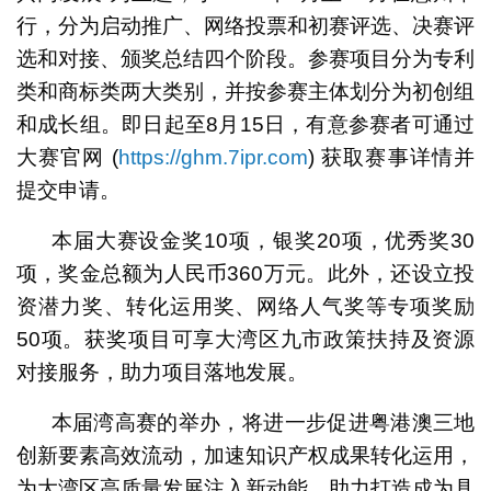
行，分为启动推广、网络投票和初赛评选、决赛评
选和对接、颁奖总结四个阶段。参赛项目分为专利
类和商标类两大类别，并按参赛主体划分为初创组
和成长组。即日起至8月15日，有意参赛者可通过
大赛官网 (
https://ghm.7ipr.com
) 获取赛事详情并
提交申请。
本届大赛设金奖10项，银奖20项，优秀奖30
项，奖金总额为人民币360万元。此外，还设立投
资潜力奖、转化运用奖、网络人气奖等专项奖励
50项。获奖项目可享大湾区九市政策扶持及资源
对接服务，助力项目落地发展。
本届湾高赛的举办，将进一步促进粤港澳三地
创新要素高效流动，加速知识产权成果转化运用，
为大湾区高质量发展注入新动能，助力打造成为具