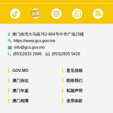
澳门南湾大马路762-804号中华广场15楼
https://www.gcs.gov.mo
info@gcs.gov.mo
(853)2833 2886
(853)2835 5426
GOV.MO
意见信箱
澳门杂志
联络我们
澳门年鉴
私隐声明
澳门相簿
使用条款