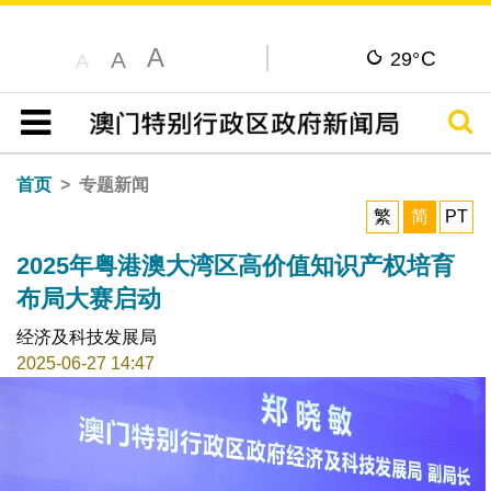
A
C
A
29°
A
搜寻
目录
首页
专题新闻
繁
简
PT
2025年粤港澳大湾区高价值知识产权培育
布局大赛启动
经济及科技发展局
2025-06-27 14:47