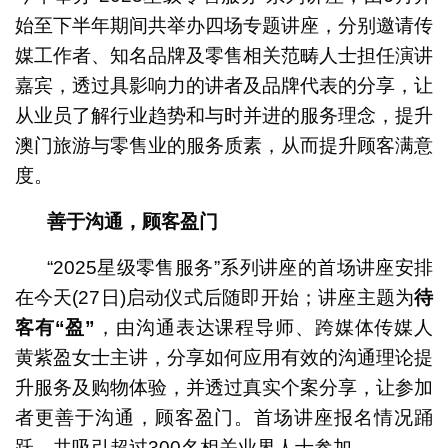
始至下半年期间共举办四场专题讲座，分别邀请传
媒工作者、知名品牌及零售相关范畴人士担任演讲
嘉宾，透过具影响力的讲者及品牌代表的分享，让
从业员了解行业趋势和与时并进的服务理念，提升
澳门旅游与零售业的服务质素，从而提升顾客满意
度。
善于沟通，顾客盈门
“2025星级零售服务”系列讲座的首场讲座安排
在今天(27日)启动仪式后随即开始；讲座主题为
待
客有
“
盈
”
，由沟通表达课程导师、跨媒体传媒人
黄紫盈女士主讲，分享如何应用有效的沟通理论提
升服务及购物体验，并透过真实个案分享，让参加
者更善于沟通，顾客盈门。首场讲座报名情况踊
跃，共吸引超过300名相关业界人士参加。