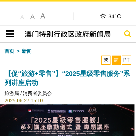
A
C
A
34°
A
搜寻
目录
首页
新闻
繁
简
PT
【促“旅游+零售”】“2025星级零售服务”系
列讲座启动
旅游局 / 消费者委员会
2025-06-27 15:10