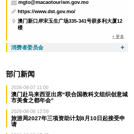
mgto@macaotourism.gov.mo
https://www.dst.gov.mo/
澳门新口岸宋玉生广场335-341号获多利大厦12
楼
+ 更多
消费者委员会
部门新闻
2026-08-07 11:00
澳门赴马来西亚出席“联合国教科文组织创意城
市美食之都年会”
2026-08-06 12:59
旅游局2027年三项资助计划8月10日起接受申
请