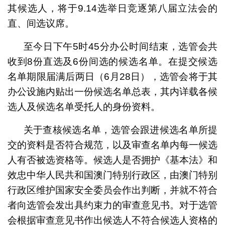
其候选人，将于9.14选举日竞逐第八届立法会的
直、间选议席。
至今日下午5时45分办公时间结束，选管会共
收到8份直选及6份间选的候选名单。在提交候选
名单期限届满后两日（6月28日），选管会将于其
办公设施内贴出一份候选名单总表，其内详载各候
选人及候选名单受托人的身份资料。
关于查核候选名单，选管会跟进候选名单所提
交的资料是否符合规范，以及审查名单内每一候选
人有否被选资格等。候选人是否拥护《基本法》和
效忠中华人民共和国澳门特别行政区，由澳门特别
行政区维护国家安全委员会作出判断，并就不符合
者向选管会发出具约束力的审查意见书。对于选管
会根据审查意见书作出候选人不符合候选人资格的