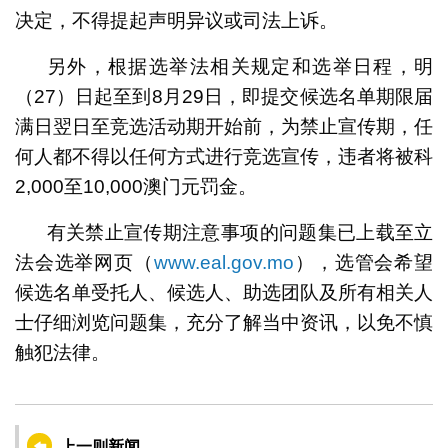
决定，不得提起声明异议或司法上诉。
另外，根据选举法相关规定和选举日程，明
（27）日起至到8月29日，即提交候选名单期限届
满日翌日至竞选活动期开始前，为禁止宣传期，任
何人都不得以任何方式进行竞选宣传，违者将被科
2,000至10,000澳门元罚金。
有关禁止宣传期注意事项的问题集已上载至立
法会选举网页（
www.eal.gov.mo
），选管会希望
候选名单受托人、候选人、助选团队及所有相关人
士仔细浏览问题集，充分了解当中资讯，以免不慎
触犯法律。
上一则新闻