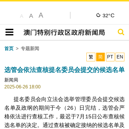
A
C
A
32°
A
搜寻
目录
首页
专题新闻
繁
简
PT
EN
选管会依法查核提名委员会提交的候选名单
新闻局
2025-06-26 18:00
提名委员会向立法会选举管理委员会提交候选
名单及政纲的期间于今（26）日完结，选管会严
格依法进行查核工作，最迟于7月15日公布查核候
选名单的决定。通过查核被确定接纳的候选名单及