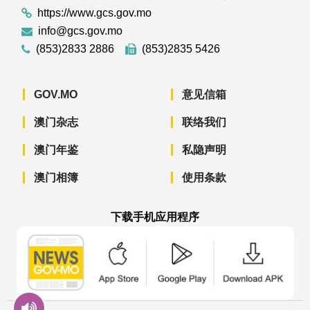
https://www.gcs.gov.mo
info@gcs.gov.mo
(853)2833 2886
(853)2835 5426
GOV.MO
意见信箱
澳门杂志
联络我们
澳门年鉴
私隐声明
澳门相簿
使用条款
下载手机应用程序
澳门政府新闻 APP - App Store 下载
澳门政府新闻 APP - Googl
澳门政府新闻 