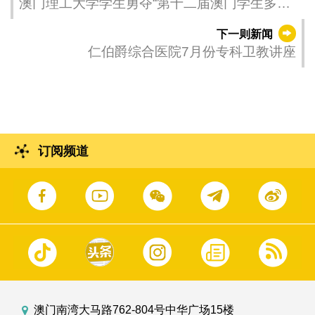
澳门理工大学学生勇夺“第十二届澳门学生多媒
体设计软件技能比赛”大专组冠亚季军
下一则新闻
仁伯爵综合医院7月份专科卫教讲座
订阅频道
澳门南湾大马路762-804号中华广场15楼