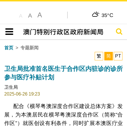
A
C
A
35°
A
搜寻
目录
首页
专题新闻
繁
简
PT
卫生局批准首名医生于合作区内驻诊的诊所
参与医疗补贴计划
卫生局
2025-06-26 19:23
配合《横琴粤澳深度合作区建设总体方案》发
展，为本澳居民在横琴粤澳深度合作区（简称“合
作区”）就医创设有利条件，同时扩展本澳医疗业