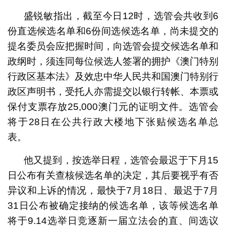
盛锐敏指出，截至今日12时，选管会共收到6
份直选候选名单和6份间选候选名单，尚未提交的
提名委员会应把握时间，向选管会提交候选名单和
政纲时，须连同每位候选人签署的拥护《澳门特别
行政区基本法》及效忠中华人民共和国澳门特别行
政区声明书，受托人亦需提交以银行转帐、本票或
保付支票存放25,000澳门元的证明文件。选管会
将于28日在公共行政大楼地下张贴候选名单总
表。
他又提到，按选举日程，选管会最迟于下月15
日公布有关查核候选名单的决定，其后要视乎有否
异议和上诉的情况，最快于7月18日、最迟于7月
31日公布被确定接纳的候选名单，该等候选名单
将于9.14选举日竞逐新一届立法会的直、间选议