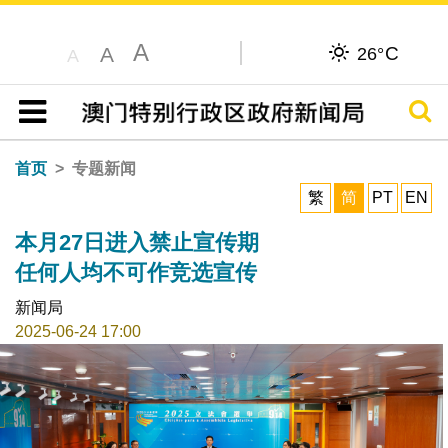
A
C
A
26°
A
搜寻
目录
首页
专题新闻
繁
简
PT
EN
本月27日进入禁止宣传期
任何人均不可作竞选宣传
新闻局
2025-06-24 17:00