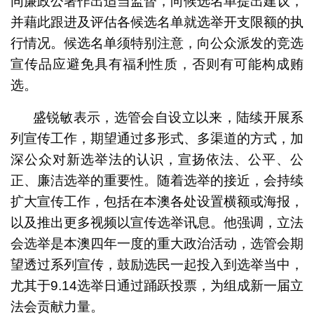
同廉政公署作出适当监督，向候选名单提出建议，
并藉此跟进及评估各候选名单就选举开支限额的执
行情况。候选名单须特别注意，向公众派发的竞选
宣传品应避免具有福利性质，否则有可能构成贿
选。
盛锐敏表示，选管会自设立以来，陆续开展系
列宣传工作，期望通过多形式、多渠道的方式，加
深公众对新选举法的认识，宣扬依法、公平、公
正、廉洁选举的重要性。随着选举的接近，会持续
扩大宣传工作，包括在本澳各处设置横额或海报，
以及推出更多视频以宣传选举讯息。他强调，立法
会选举是本澳四年一度的重大政治活动，选管会期
望透过系列宣传，鼓励选民一起投入到选举当中，
尤其于9.14选举日通过踊跃投票，为组成新一届立
法会贡献力量。