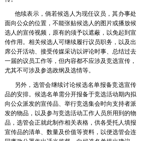
他续表示，倘若候选人为现任议员，其办事处
面向公众的位置，不能张贴候选人的图片或播放候
选人的宣传视频，原有的须予以遮蔽，以免起到宣
传作用。相关候选人可继续履行议员职务，以及出
席公开活动、接受传媒采访以评论时事、总结过去
一届的议员工作等，但内容都不应涉及竞选宣传，
尤其不可涉及参选政纲及选情等。
另外，选管会继续讨论候选名单报备竞选宣传
品的安排。候选名单需分开报备于竞选活动期内拟
向公众派发的宣传品、举行竞选集会时向支持者派
发的物品，以及参与竞选活动工作人员所用到的物
品，选管会正就此制作相关表格，供各受托人填报
宣传品的清单、数量及价值等资料，以便选管会连