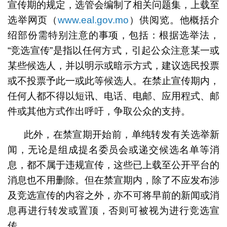
宣传期的规定，选管会编制了相关问题集，上载至
选举网页（
www.eal.gov.mo
）供阅览。他概括介
绍部份需特别注意的事项，包括：根据选举法，
“竞选宣传”是指以任何方式，引起公众注意某一或
某些候选人，并以明示或暗示方式，建议选民投票
或不投票予此一或此等候选人。在禁止宣传期内，
任何人都不得以短讯、电话、电邮、应用程式、邮
件或其他方式作出呼吁，争取公众的支持。
此外，在禁宣期开始前，单纯转发有关选举新
闻，无论是组成提名委员会或递交候选名单等消
息，都不属于违规宣传，这些已上载至公开平台的
消息也不用删除。但在禁宣期内，除了不应发布涉
及竞选宣传的内容之外，亦不可将早前的新闻或消
息再进行转发或置顶，否则可被视为进行竞选宣
传。