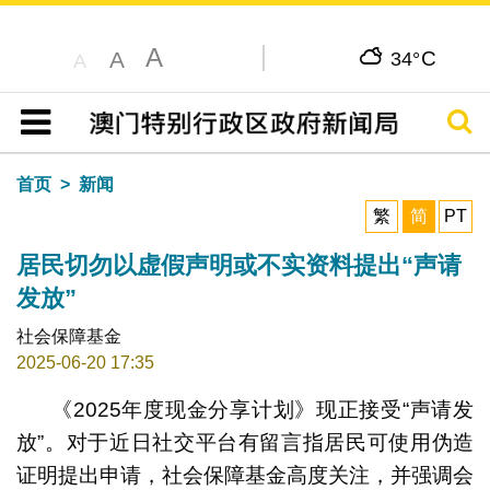
A
C
A
34°
A
搜寻
目录
首页
新闻
繁
简
PT
居民切勿以虚假声明或不实资料提出“声请
发放”
社会保障基金
2025-06-20 17:35
《2025年度现金分享计划》现正接受“声请发
放”。对于近日社交平台有留言指居民可使用伪造
证明提出申请，社会保障基金高度关注，并强调会