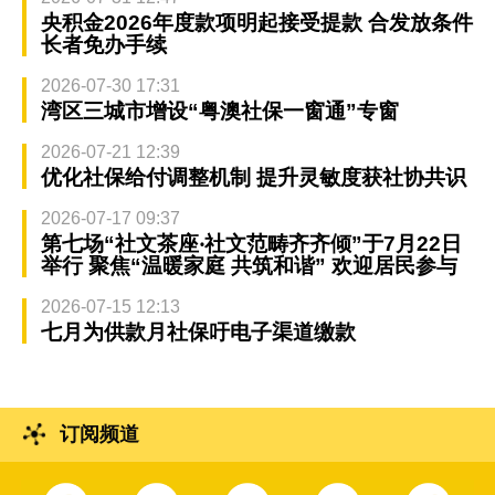
央积金2026年度款项明起接受提款 合发放条件
长者免办手续
2026-07-30 17:31
湾区三城市增设“粤澳社保一窗通”专窗
2026-07-21 12:39
优化社保给付调整机制 提升灵敏度获社协共识
2026-07-17 09:37
第七场“社文茶座‧社文范畴齐齐倾”于7月22日
举行 聚焦“温暖家庭 共筑和谐” 欢迎居民参与
2026-07-15 12:13
七月为供款月社保吁电子渠道缴款
订阅频道