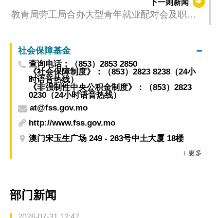
下一则新闻
教青局劳工局合办大型青年就业配对会及职前
辅导会 跨部门合作助青年装备自己投入职场
社会保障基金
查询电话：（853）2853 2850
《社会保障制度》：（853）2823 8238（24小
时语音热线）
《非强制性中央公积金制度》：（853）2823
0230（24小时语音热线）
at@fss.gov.mo
http://www.fss.gov.mo
澳门宋玉生广场 249 - 263号中土大厦 18楼
+ 更多
部门新闻
2026-07-31 12:47