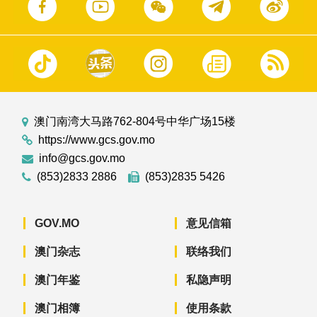
澳门南湾大马路762-804号中华广场15楼
https://www.gcs.gov.mo
info@gcs.gov.mo
(853)2833 2886
(853)2835 5426
GOV.MO
意见信箱
澳门杂志
联络我们
澳门年鉴
私隐声明
澳门相簿
使用条款