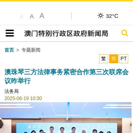
A
C
A
32°
A
搜寻
目录
首页
专题新闻
繁
简
PT
澳珠琴三方法律事务紧密合作第三次联席会
议昨举行
法务局
2025-06-19 10:30