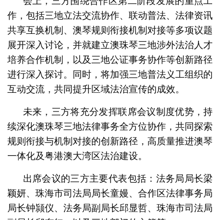
会上，三方围绕合作区第二阶段发展的重点工
作，包括三地立法交流协作、联动普法、法律资讯
共享互换机制、澳琴规则衔接机制对接等多项议题
展开深入讨论，并就建立澳珠琴三地涉外法治人才
培养合作机制，以及三地公证事务协作等创新路径
进行深入探讨。同时，将加强三地普法义工组织的
互动交流，共同提升区域法治宣传的成效。
未来，三方将充分发挥联席会议制度优势，持
续深化澳珠琴三地法律事务全方位协作，共同探索
规则衔接与机制对接的创新路径，高质量推进澳琴
一体化及粤港澳大湾区法治建设。
出席会议的三方主要代表包括：法务局局长梁
颖妍、珠海市司法局局长童嫚、合作区法律事务局
局长钟颕仪、法务局副局长邱显哲、珠海市司法局