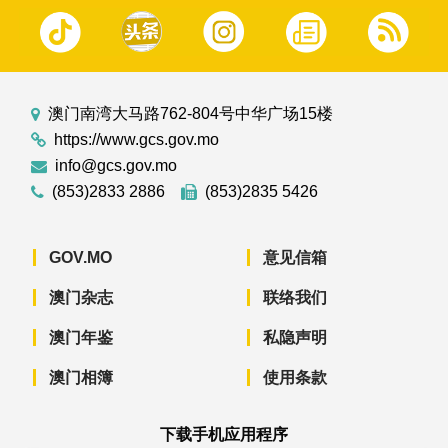
澳门南湾大马路762-804号中华广场15楼
https://www.gcs.gov.mo
info@gcs.gov.mo
(853)2833 2886
(853)2835 5426
GOV.MO
意见信箱
澳门杂志
联络我们
澳门年鉴
私隐声明
澳门相簿
使用条款
下载手机应用程序