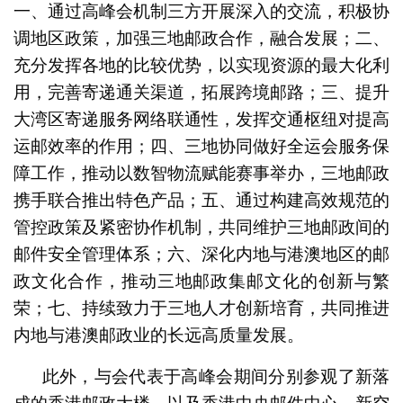
一、通过高峰会机制三方开展深入的交流，积极协
调地区政策，加强三地邮政合作，融合发展；二、
充分发挥各地的比较优势，以实现资源的最大化利
用，完善寄递通关渠道，拓展跨境邮路；三、提升
大湾区寄递服务网络联通性，发挥交通枢纽对提高
运邮效率的作用；四、三地协同做好全运会服务保
障工作，推动以数智物流赋能赛事举办，三地邮政
携手联合推出特色产品；五、通过构建高效规范的
管控政策及紧密协作机制，共同维护三地邮政间的
邮件安全管理体系；六、深化内地与港澳地区的邮
政文化合作，推动三地邮政集邮文化的创新与繁
荣；七、持续致力于三地人才创新培育，共同推进
内地与港澳邮政业的长远高质量发展。
此外，与会代表于高峰会期间分别参观了新落