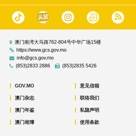
澳门南湾大马路762-804号中华广场15楼
https://www.gcs.gov.mo
info@gcs.gov.mo
(853)2833 2886
(853)2835 5426
GOV.MO
意见信箱
澳门杂志
联络我们
澳门年鉴
私隐声明
澳门相簿
使用条款