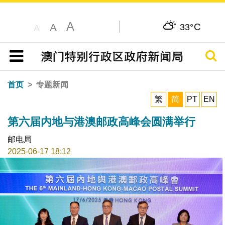
A
C
A
33°
A
搜寻
目录
首页
专题新闻
繁
简
PT
EN
第六届内地与港澳邮政高峰会圆满举行
邮电局
2025-06-17 18:12