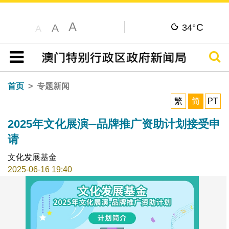
A
C
A
34°
A
搜寻
目录
首页
专题新闻
繁
简
PT
2025年文化展演─品牌推广资助计划接受申
请
文化发展基金
2025-06-16 19:40