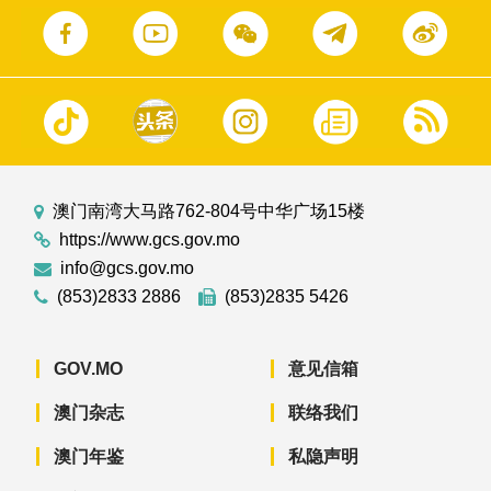
澳门南湾大马路762-804号中华广场15楼
https://www.gcs.gov.mo
info@gcs.gov.mo
(853)2833 2886
(853)2835 5426
GOV.MO
意见信箱
澳门杂志
联络我们
澳门年鉴
私隐声明