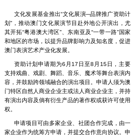
1
2
3
4
5
文化发展基金推出“文化展演─品牌推广资助计
划”，推动澳门文化展演节目赴外地公开演出，尤
其开拓“粤港澳大湾区”、东南亚及“一带一路”国家
和地区的市场，以提升品牌影响力及知名度，促进
澳门表演艺术产业化发展。
资助计划申请期为6月17日至8月15日，主要
支持戏曲、戏剧、舞蹈、音乐、魔术等舞台表演内
容，并鼓励跨领域融合的演出项目。申请人须为澳
门特区自然人商业企业主或法人商业企业主，并持
有演出内容及倘有衍生产品的著作权或获许可使用
权。
申请项目可由多家企业、社团合作完成，由一
家企业作为统筹方申请，并提交合作意向协议。申