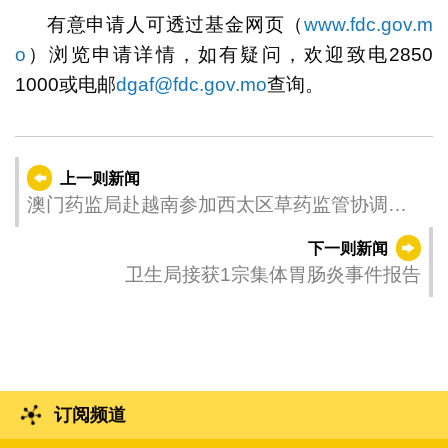
有意申请人可透过基金网页（
www.fdc.gov.m
o
）浏览申请详情，如有疑问，欢迎致电2850
1000或电邮
dgaf@fdc.gov.mo
查询。
上一则新闻
澳门药监局赴越南参加西太区草药监管协调论
坛
下一则新闻
卫生局接获1宗集体胃肠炎事件报告
订阅频道