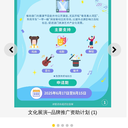
上一则
下一
文化展演─品牌推广资助计划 (1)