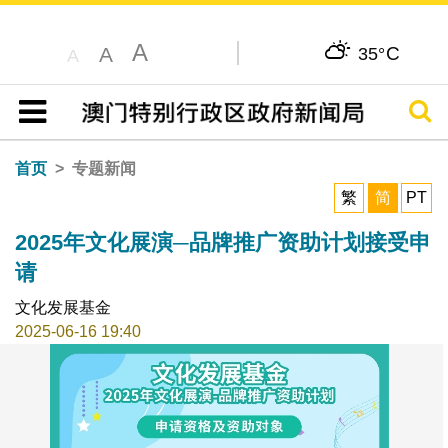
A
C
A
35°
A
搜寻
目录
首页
专题新闻
繁
简
PT
2025年文化展演─品牌推广资助计划接受申
请
文化发展基金
2025-06-16 19:40