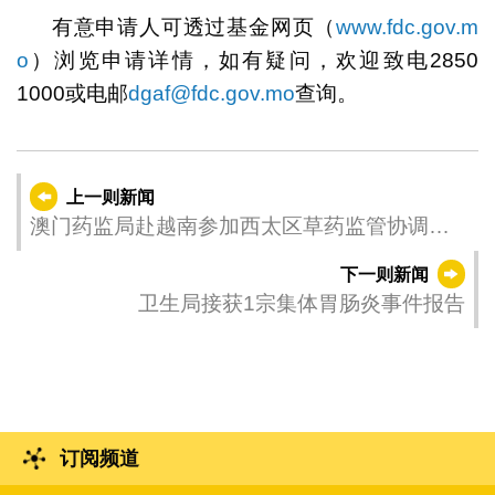
有意申请人可透过基金网页（
www.fdc.gov.m
o
）浏览申请详情，如有疑问，欢迎致电2850
1000或电邮
dgaf@fdc.gov.mo
查询。
上一则新闻
澳门药监局赴越南参加西太区草药监管协调论
坛
下一则新闻
卫生局接获1宗集体胃肠炎事件报告
订阅频道