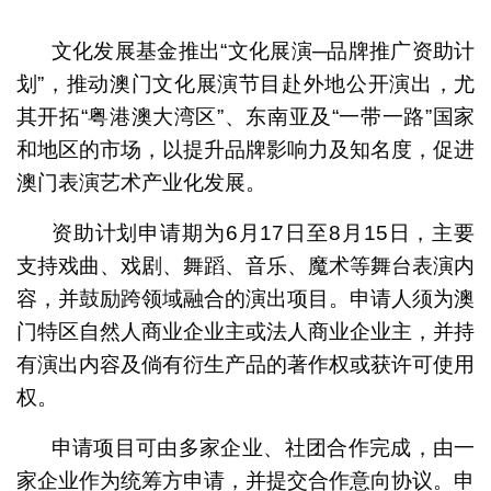
1
2
3
4
5
文化发展基金推出“文化展演─品牌推广资助计
划”，推动澳门文化展演节目赴外地公开演出，尤
其开拓“粤港澳大湾区”、东南亚及“一带一路”国家
和地区的市场，以提升品牌影响力及知名度，促进
澳门表演艺术产业化发展。
资助计划申请期为6月17日至8月15日，主要
支持戏曲、戏剧、舞蹈、音乐、魔术等舞台表演内
容，并鼓励跨领域融合的演出项目。申请人须为澳
门特区自然人商业企业主或法人商业企业主，并持
有演出内容及倘有衍生产品的著作权或获许可使用
权。
申请项目可由多家企业、社团合作完成，由一
家企业作为统筹方申请，并提交合作意向协议。申