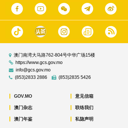
澳门南湾大马路762-804号中华广场15楼
https://www.gcs.gov.mo
info@gcs.gov.mo
(853)2833 2886
(853)2835 5426
GOV.MO
意见信箱
澳门杂志
联络我们
澳门年鉴
私隐声明