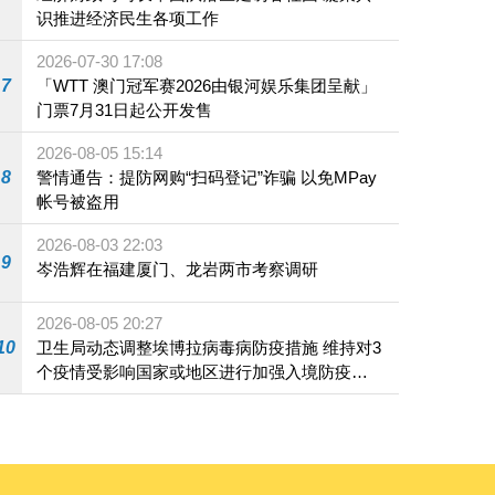
识推进经济民生各项工作
2026-07-30 17:08
7
「WTT 澳门冠军赛2026由银河娱乐集团呈献」
门票7月31日起公开发售
2026-08-05 15:14
8
警情通告：提防网购“扫码登记”诈骗 以免MPay
帐号被盗用
2026-08-03 22:03
9
岑浩辉在福建厦门、龙岩两市考察调研
2026-08-05 20:27
10
卫生局动态调整埃博拉病毒病防疫措施 维持对3
个疫情受影响国家或地区进行加强入境防疫措
施