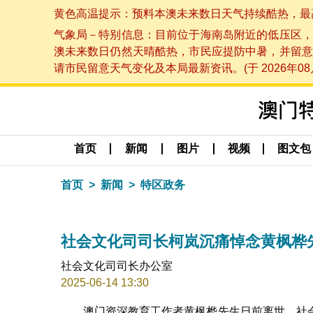
黄色高温提示：预料本澳未来数日天气持续酷热，最高气温
气象局－特别信息：目前位于海南岛附近的低压区，
澳未来数日仍然天晴酷热，市民应提防中暑，并留意
请市民留意天气变化及本局最新资讯。(于 2026年08月
首页
新闻
图片
视频
图文包
首页
新闻
特区政务
社会文化司司长柯岚沉痛悼念黄枫桦
社会文化司司长办公室
2025-06-14 13:30
澳门资深教育工作者黄枫桦先生日前离世，社