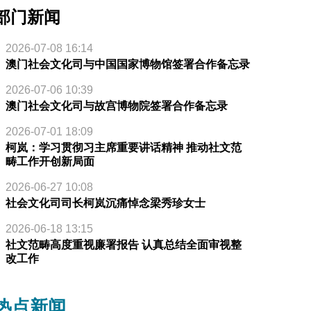
部门新闻
2026-07-08 16:14
澳门社会文化司与中国国家博物馆签署合作备忘录
2026-07-06 10:39
澳门社会文化司与故宫博物院签署合作备忘录
2026-07-01 18:09
柯岚：学习贯彻习主席重要讲话精神 推动社文范
畴工作开创新局面
2026-06-27 10:08
社会文化司司长柯岚沉痛悼念梁秀珍女士
2026-06-18 13:15
社文范畴高度重视廉署报告 认真总结全面审视整
改工作
热点新闻