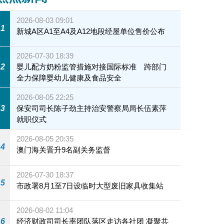
2026-08-03 09:01
1
新城A区A1至A4及A12地段经屋单位售价公布
2026-07-30 18:39
2
婴儿配方奶粉监管措施对接国际标准 跨部门
全力保障婴幼儿健康及食品安全
2026-08-05 22:25
3
保安司司长陈子劲主持治安警察局局长伍素萍
就职仪式
2026-08-05 20:35
4
澳门海关晋升9名副关务监督
2026-07-30 18:37
5
市政署8月1至7日设临时大型废旧家具收集站
2026-08-02 11:04
6
经济财政司司长率团队落区走访各社团 凝聚共