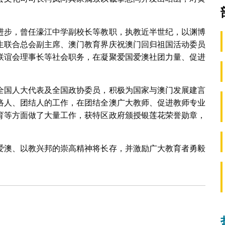
进步，曾任濠江中学副校长等教职，执教近半世纪，以渊博
生联合总会副主席、澳门教育界庆祝澳门回归祖国活动委员
联谊会理事长等社会职务，在凝聚爱国爱澳社团力量、促进
全国人大代表及全国政协委员，积极为国家与澳门发展建言
络人、团结人的工作，在团结全澳广大教师、促进教师专业
育等方面做了大量工作，获特区政府颁授银莲花荣誉勋章，
爱澳、以教兴邦的崇高精神将长存，并激励广大教育者勇毅