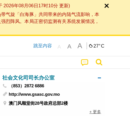
6年08月06日17时10分 更新)
热带气旋「白海豚」共同带来的内陆气流影响，本
及强烈阵风。本局正密切监测有关系统发展情况，
A
A
跳至内容
27°
C
A
社会文化司司长办公室
（853）2872 6886
http://www.gsasc.gov.mo
澳门风顺堂街28号政府总部2楼
+ 更多