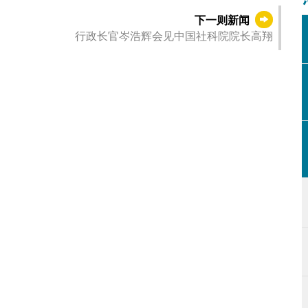
下一则新闻
行政长官岑浩辉会见中国社科院院长高翔