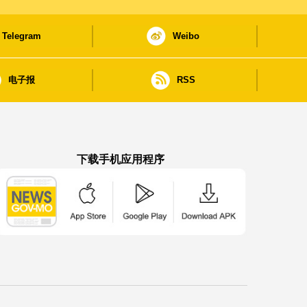
Telegram
Weibo
电子报
RSS
下载手机应用程序
澳门政府新闻 APP - App Store 下载
澳门政府新闻 APP - Google Pla
澳门政府新闻 APP -