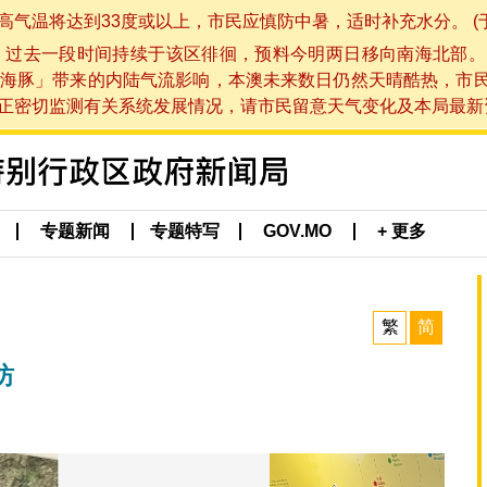
将达到33度或以上，市民应慎防中暑，适时补充水分。 (于 202
，过去一段时间持续于该区徘徊，预料今明两日移向南海北部。
海豚」带来的内陆气流影响，本澳未来数日仍然天晴酷热，市
切监测有关系统发展情况，请市民留意天气变化及本局最新资讯。(于 
专题新闻
专题特写
GOV.MO
+ 更多
繁
简
坊