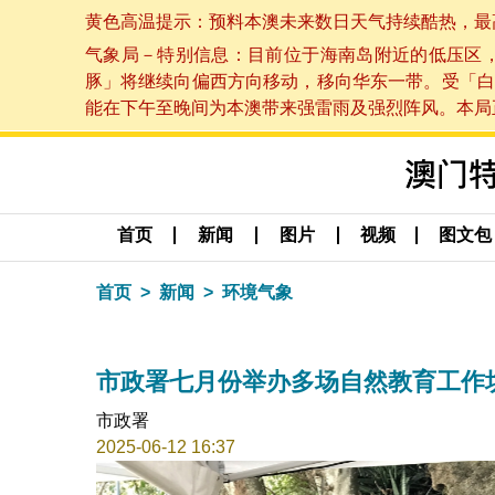
黄色高温提示：预料本澳未来数日天气持续酷热，最高气温
气象局－特别信息：目前位于海南岛附近的低压区
豚」将继续向偏西方向移动，移向华东一带。受「白
能在下午至晚间为本澳带来强雷雨及强烈阵风。本局正密
首页
新闻
图片
视频
图文包
首页
新闻
环境气象
市政署七月份举办多场自然教育工作
市政署
2025-06-12 16:37