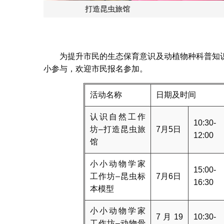
昆
为提升市民的生态保育意识及动植物种科普知
小参与，欢迎市民报名参加。
活动名称
日期及时间
认识自然工作
10:30-
坊–打造昆虫旅
7月5日
12:00
馆
小小动物学家
15:00-
工作坊–昆虫标
7月6日
16:30
本模型
小小动物学家
7月19
10:30-
工作坊–动物骨