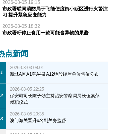
2026-08-05 19:15
市政署联同消防局于飞能便度街小贩区进行火警演
习 提升紧急应变能力
2026-08-05 18:32
市政署吁停止食用一款可能含异物的果酱
热点新闻
2026-08-03 09:01
1
新城A区A1至A4及A12地段经屋单位售价公布
2026-08-05 22:25
2
保安司司长陈子劲主持治安警察局局长伍素萍
就职仪式
2026-08-05 20:35
3
澳门海关晋升9名副关务监督