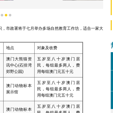
虫标本模型
1
2
3
识，市政署将于七月举办多场自然教育工作坊，适合一家大
地点
对象及收费
澳门大熊猫资
五岁至八十岁澳门居
讯中心(石排湾
民，每组最多两人，费
郊野公园)
用每组澳门元五十元
五岁至八十岁澳门居
澳门动物标本
民，每组最多两人，费
展示馆
用每组澳门元五十元
五岁至八十岁澳门居
澳门动物标本
民，每组最多两人，费