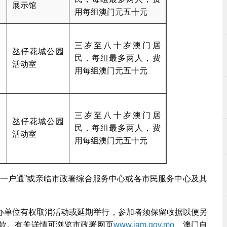
展示馆
用每组澳门元五十元
三岁至八十岁澳门居
氹仔花城公园
民，每组最多两人，费
活动室
用每组澳门元五十元
三岁至八十岁澳门居
氹仔花城公园
民，每组最多两人，费
活动室
用每组澳门元五十元
“一户通”或亲临市政署综合服务中心或各市民服务中心及其
办单位有权取消活动或延期举行，参加者须保留收据以便另
款。有关详情可浏览市政署网页
www.iam.gov.mo
、澳门自